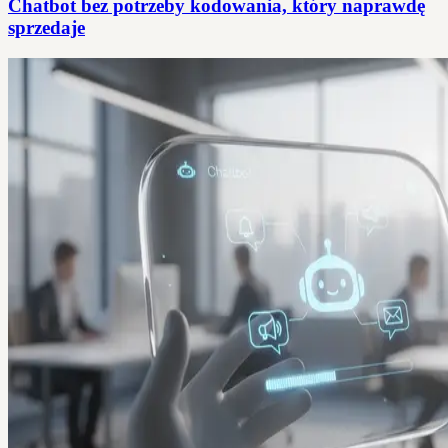
Chatbot bez potrzeby kodowania, który naprawdę
sprzedaje