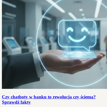
Czy chatboty w banku to rewolucja czy ściema?
Sprawdź fakty