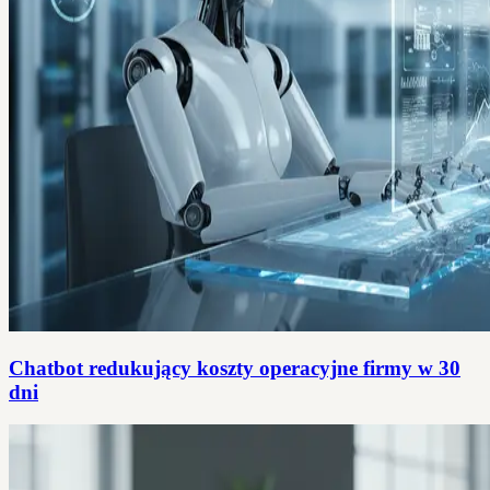
Chatbot redukujący koszty operacyjne firmy w 30
dni