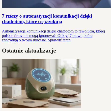
7 rzeczy o automatyzacji komunikacji dzięki
chatbotom, które cię zszokują
Automatyzacja komunikacji dzięki chatbotom to rewolucja, której
polskie firmy nie mogą ignorować. Odkryj 7 prawd, które
zdecydują o twoim sukcesie. Sprawdź teraz!
Ostatnie aktualizacje