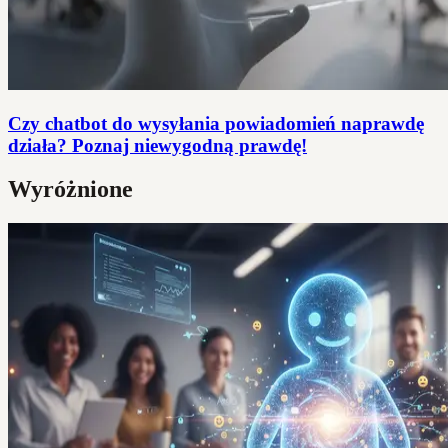
Czy chatbot do wysyłania powiadomień naprawdę
działa? Poznaj niewygodną prawdę!
Wyróżnione