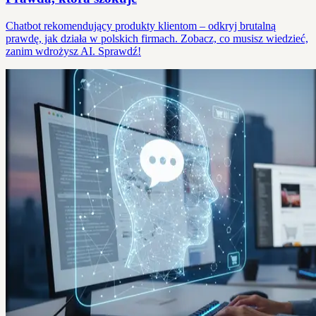
Chatbot rekomendujący produkty klientom – odkryj brutalną
prawdę, jak działa w polskich firmach. Zobacz, co musisz wiedzieć,
zanim wdrożysz AI. Sprawdź!