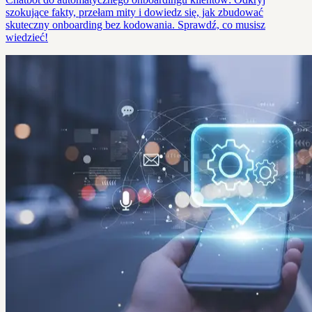
szokujące fakty, przełam mity i dowiedz się, jak zbudować
skuteczny onboarding bez kodowania. Sprawdź, co musisz
wiedzieć!