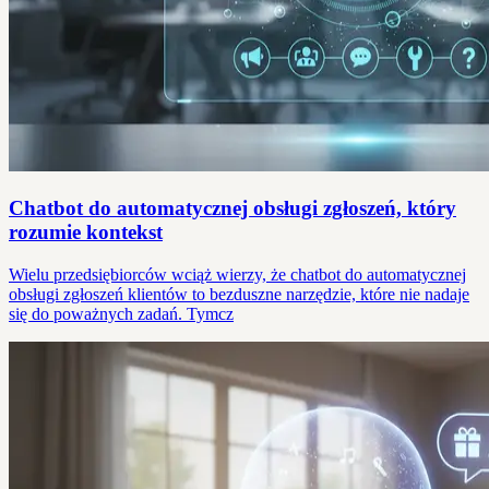
Chatbot do automatycznej obsługi zgłoszeń, który
rozumie kontekst
Wielu przedsiębiorców wciąż wierzy, że chatbot do automatycznej
obsługi zgłoszeń klientów to bezduszne narzędzie, które nie nadaje
się do poważnych zadań. Tymcz