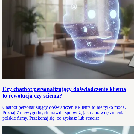
Czy chatbot personalizujący doświadczenie klienta
to rewolucja czy ściema?
Chatbot personalizujący doświadczenie klienta to nie tylko moda.
Poznaj 7 niewygodnych prawd i sprawdź, jak naprawdę zmieniają
polskie firmy. Przekonaj się, co zyskasz lub stracisz.