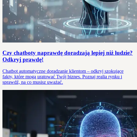
Czy chatboty naprawdę doradzają lepiej niż ludzie?
Odkryj prawdę!
Chatbot automatyczne doradzanie klientom – odkryj szokujące
fakty, które mogą uratować Twój biznes. Poznaj realia rynku i
sprawdź, na co musisz uważać.