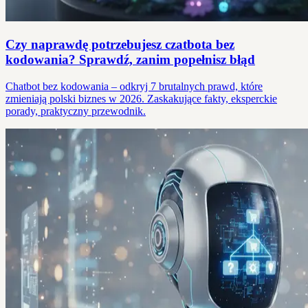
Czy naprawdę potrzebujesz czatbota bez
kodowania? Sprawdź, zanim popełnisz błąd
Chatbot bez kodowania – odkryj 7 brutalnych prawd, które
zmieniają polski biznes w 2026. Zaskakujące fakty, eksperckie
porady, praktyczny przewodnik.