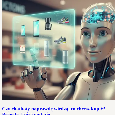
Czy chatboty naprawdę wiedzą, co chcesz kupić?
Prawda, która szokuje