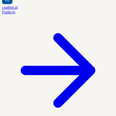
czatbot.ai
Funkcje