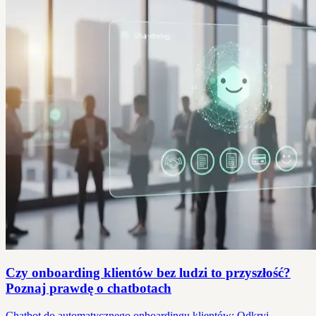
Czy onboarding klientów bez ludzi to przyszłość?
Poznaj prawdę o chatbotach
Chatbot do automatycznego onboardingu klientów: Odkryj