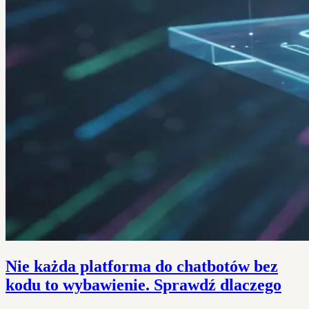
Nie każda platforma do chatbotów bez
kodu to wybawienie. Sprawdź dlaczego