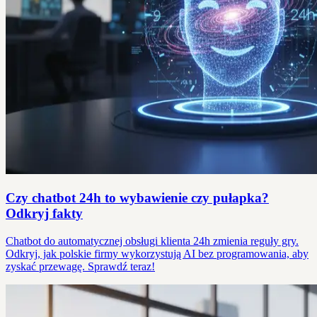
Czy chatbot 24h to wybawienie czy pułapka?
Odkryj fakty
Chatbot do automatycznej obsługi klienta 24h zmienia reguły gry.
Odkryj, jak polskie firmy wykorzystują AI bez programowania, aby
zyskać przewagę. Sprawdź teraz!