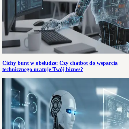
Cichy bunt w obsłudze: Czy chatbot do wsparcia
technicznego uratuje Twój biznes?