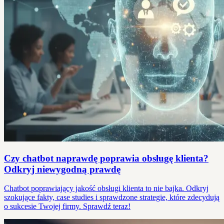
Czy chatbot naprawdę poprawia obsługę klienta?
Odkryj niewygodną prawdę
Chatbot poprawiający jakość obsługi klienta to nie bajka. Odkryj
szokujące fakty, case studies i sprawdzone strategie, które zdecydują
o sukcesie Twojej firmy. Sprawdź teraz!