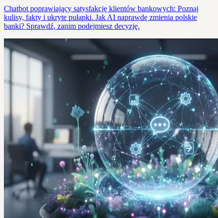
Chatbot poprawiający satysfakcję klientów bankowych: Poznaj
kulisy, fakty i ukryte pułapki. Jak AI naprawdę zmienia polskie
banki? Sprawdź, zanim podejmiesz decyzję.