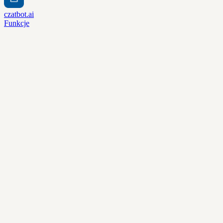
czatbot.ai
Funkcje