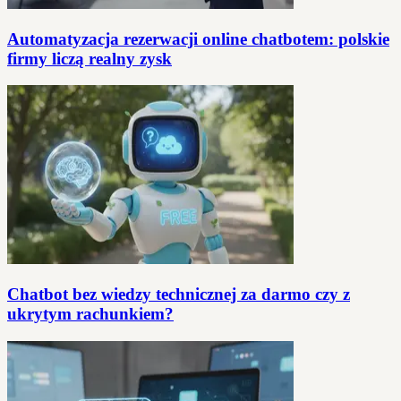
Automatyzacja rezerwacji online chatbotem: polskie
firmy liczą realny zysk
Chatbot bez wiedzy technicznej za darmo czy z
ukrytym rachunkiem?