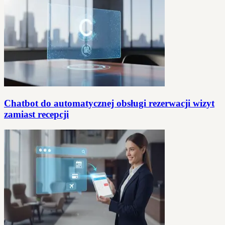
Chatbot do automatycznej obsługi rezerwacji wizyt
zamiast recepcji