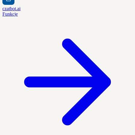
czatbot.ai
Funkcje