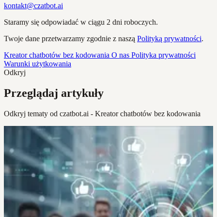
kontakt@czatbot.ai
Staramy się odpowiadać w ciągu 2 dni roboczych.
Twoje dane przetwarzamy zgodnie z naszą
Polityką prywatności
.
Kreator chatbotów bez kodowania
O nas
Polityka prywatności
Warunki użytkowania
Odkryj
Przeglądaj artykuły
Odkryj tematy od czatbot.ai - Kreator chatbotów bez kodowania