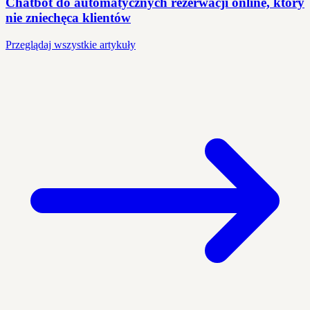
Chatbot do automatycznych rezerwacji online, który
nie zniechęca klientów
Przeglądaj wszystkie artykuły