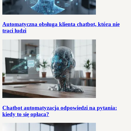
Automatyczna obsługa klienta chatbot, która nie
traci ludzi
Chatbot automatyzacja odpowiedzi na pytania:
kiedy to się opłaca?