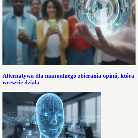
Alternatywa dla manualnego zbierania opinii, która
wreszcie działa