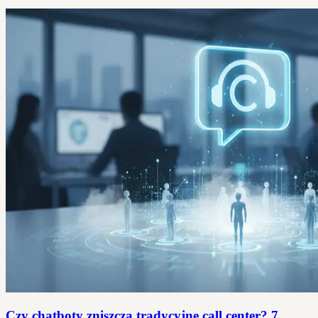
Czy chatboty zniszczą tradycyjne call center? 7