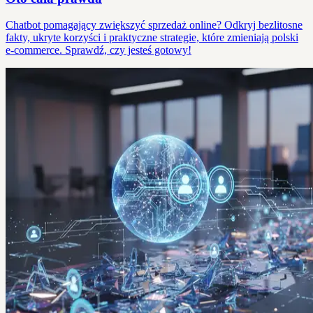
Chatbot pomagający zwiększyć sprzedaż online? Odkryj bezlitosne
fakty, ukryte korzyści i praktyczne strategie, które zmieniają polski
e-commerce. Sprawdź, czy jesteś gotowy!