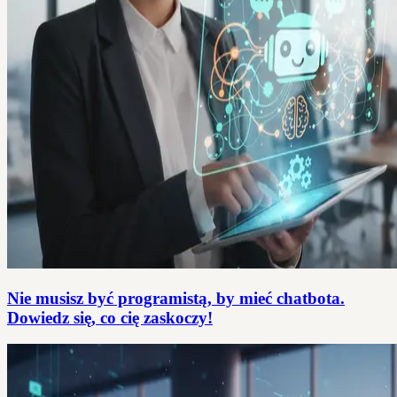
Nie musisz być programistą, by mieć chatbota.
Dowiedz się, co cię zaskoczy!