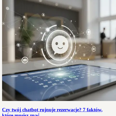
Czy twój chatbot rujnuje rezerwacje? 7 faktów,
które musisz znać