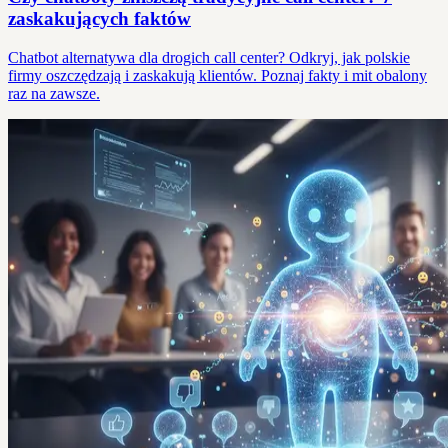
zaskakujących faktów
Chatbot alternatywa dla drogich call center? Odkryj, jak polskie
firmy oszczędzają i zaskakują klientów. Poznaj fakty i mit obalony
raz na zawsze.