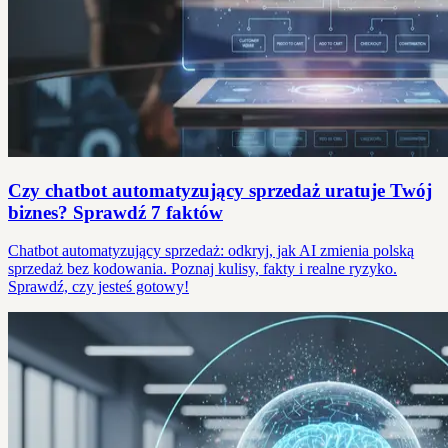
Czy chatbot automatyzujący sprzedaż uratuje Twój
biznes? Sprawdź 7 faktów
Chatbot automatyzujący sprzedaż: odkryj, jak AI zmienia polską
sprzedaż bez kodowania. Poznaj kulisy, fakty i realne ryzyko.
Sprawdź, czy jesteś gotowy!