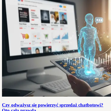
Czy odważysz się powierzyć sprzedaż chatbotowi?
Oto cała prawda