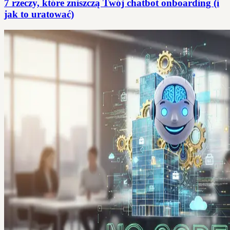
7 rzeczy, które zniszczą Twój chatbot onboarding (i
jak to uratować)