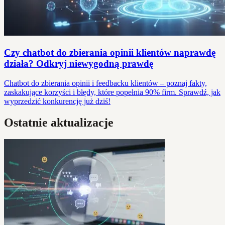
Czy chatbot do zbierania opinii klientów naprawdę
działa? Odkryj niewygodną prawdę
Chatbot do zbierania opinii i feedbacku klientów – poznaj fakty,
zaskakujące korzyści i błędy, które popełnia 90% firm. Sprawdź, jak
wyprzedzić konkurencję już dziś!
Ostatnie aktualizacje