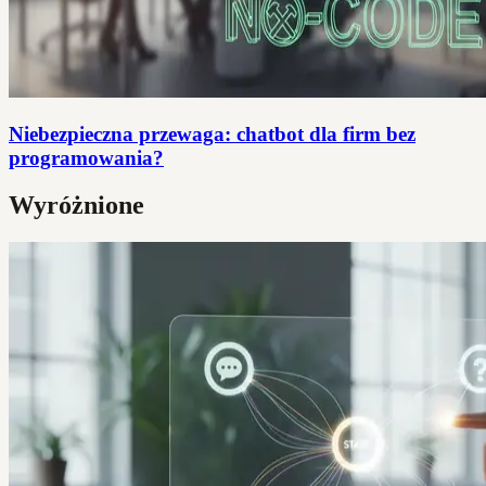
Niebezpieczna przewaga: chatbot dla firm bez
programowania?
Wyróżnione