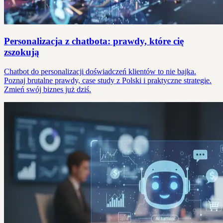
Personalizacja z chatbota: prawdy, które cię
zszokują
Chatbot do personalizacji doświadczeń klientów to nie bajka.
Poznaj brutalne prawdy, case study z Polski i praktyczne strategie.
Zmień swój biznes już dziś.