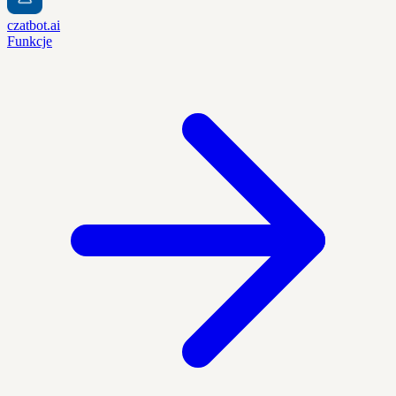
czatbot.ai
Funkcje