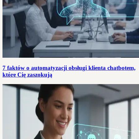
7 faktów o automatyzacji obsługi klienta chatbotem,
które Cię zaszokują