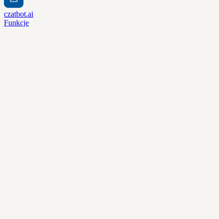
czatbot.ai
Funkcje