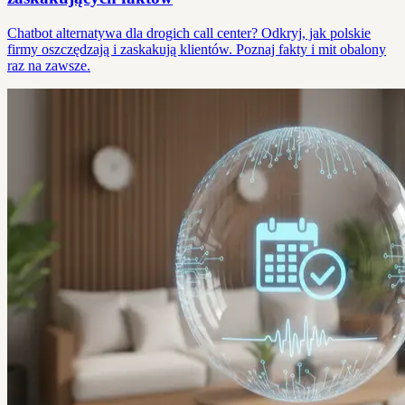
Chatbot alternatywa dla drogich call center? Odkryj, jak polskie
firmy oszczędzają i zaskakują klientów. Poznaj fakty i mit obalony
raz na zawsze.