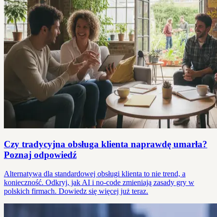
Czy tradycyjna obsługa klienta naprawdę umarła?
Poznaj odpowiedź
Alternatywa dla standardowej obsługi klienta to nie trend, a
konieczność. Odkryj, jak AI i no-code zmieniają zasady gry w
polskich firmach. Dowiedz się więcej już teraz.