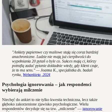
"Ankiety papierowe czy mailowe stają się coraz bardziej
anachroniczne. Ludzie nie mają już cierpliwości do
wypełniania 20 pytań o byle co. Sukces mają ci, którzy
potrafią zadać pytanie dokładnie wtedy, gdy klient czuje,
że to ma sens." — Joanna K., specjalistka ds. badań
rynku,
Webankieta, 2024
Psychologia ignorowania – jak respondenci
wybierają milczenie
Niechęć do ankiet to nie tylko kwestia techniczna, lecz także
głęboko zakorzenione zjawisko psychologiczne. Wielu
respondentów decyduje się na tzw. „milczenie” —
ignorowanie