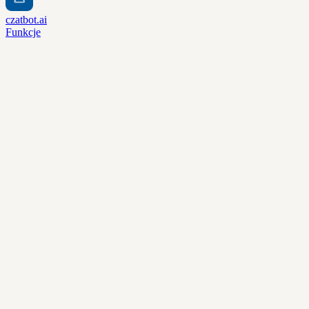
czatbot.ai
Funkcje