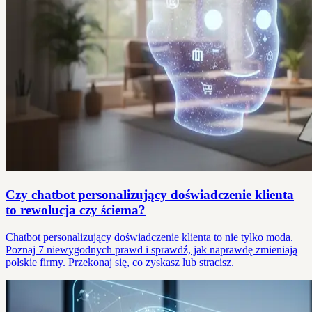
Czy chatbot personalizujący doświadczenie klienta
to rewolucja czy ściema?
Chatbot personalizujący doświadczenie klienta to nie tylko moda.
Poznaj 7 niewygodnych prawd i sprawdź, jak naprawdę zmieniają
polskie firmy. Przekonaj się, co zyskasz lub stracisz.