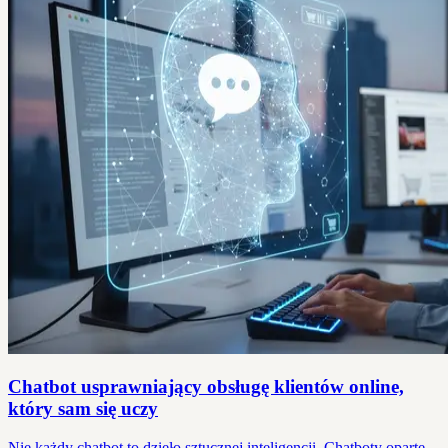
Chatbot usprawniający obsługę klientów online,
który sam się uczy
Nie każdy chatbot to dzieło sztucznej inteligencji. Chatboty oparte