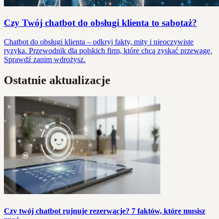
Czy Twój chatbot do obsługi klienta to sabotaż?
Chatbot do obsługi klienta – odkryj fakty, mity i nieoczywiste
ryzyka. Przewodnik dla polskich firm, które chcą zyskać przewagę.
Sprawdź zanim wdrożysz.
Ostatnie aktualizacje
Czy twój chatbot rujnuje rezerwacje? 7 faktów, które musisz