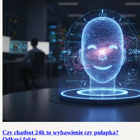
Czy chatbot 24h to wybawienie czy pułapka?
Odkryj fakty