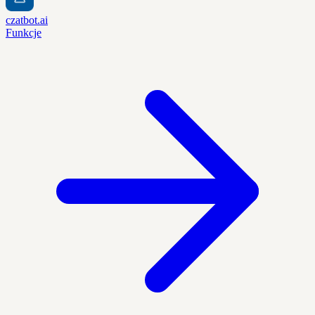
czatbot.ai
Funkcje