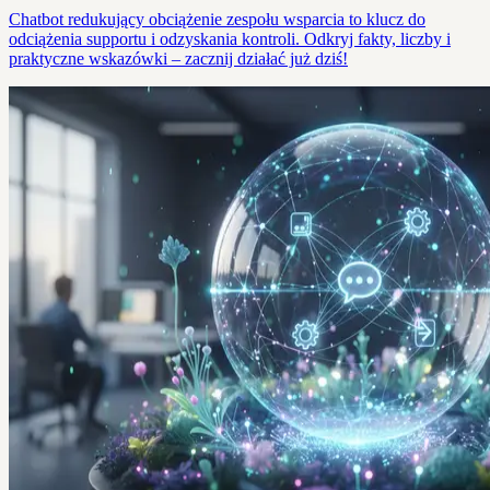
Chatbot redukujący obciążenie zespołu wsparcia to klucz do
odciążenia supportu i odzyskania kontroli. Odkryj fakty, liczby i
praktyczne wskazówki – zacznij działać już dziś!