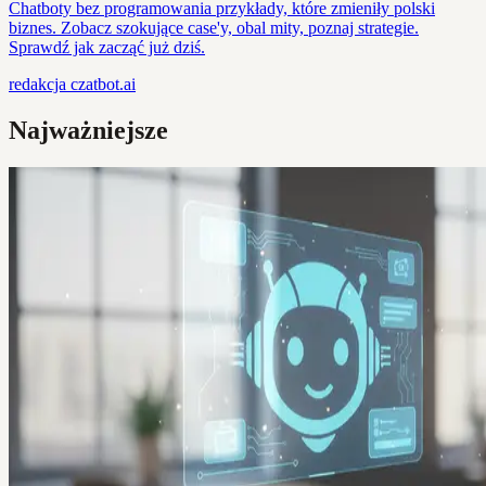
Chatboty bez programowania przykłady, które zmieniły polski
biznes. Zobacz szokujące case'y, obal mity, poznaj strategie.
Sprawdź jak zacząć już dziś.
redakcja
czatbot.ai
Najważniejsze