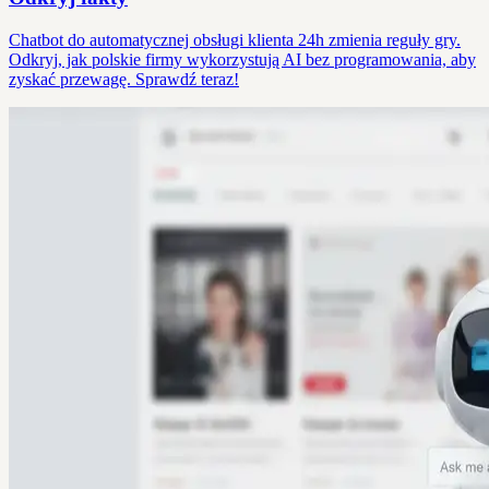
Chatbot do automatycznej obsługi klienta 24h zmienia reguły gry.
Odkryj, jak polskie firmy wykorzystują AI bez programowania, aby
zyskać przewagę. Sprawdź teraz!