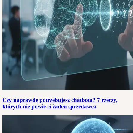
Czy naprawdę potrzebujesz chatbota? 7 rzeczy,
których nie powie ci żaden sprzedawca