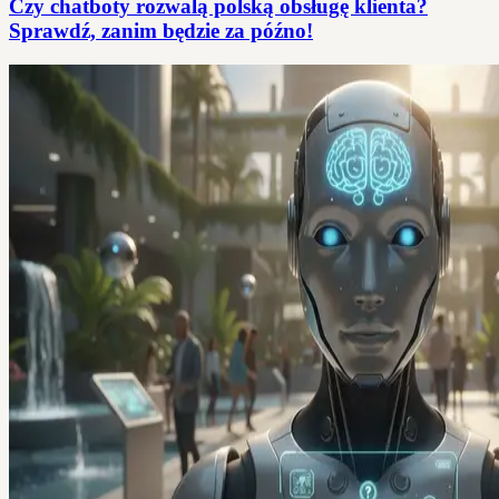
Czy chatboty rozwalą polską obsługę klienta?
Sprawdź, zanim będzie za późno!