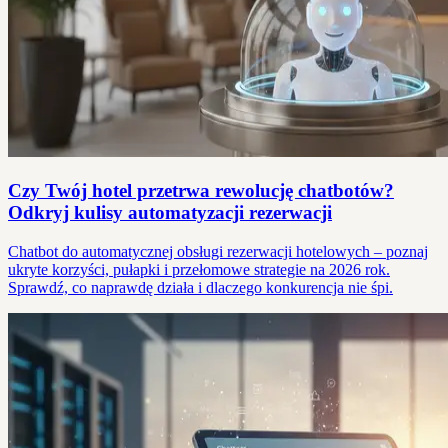
Czy Twój hotel przetrwa rewolucję chatbotów?
Odkryj kulisy automatyzacji rezerwacji
Chatbot do automatycznej obsługi rezerwacji hotelowych – poznaj
ukryte korzyści, pułapki i przełomowe strategie na 2026 rok.
Sprawdź, co naprawdę działa i dlaczego konkurencja nie śpi.