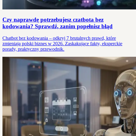
Czy naprawdę potrzebujesz czatbota bez
kodowania? Sprawdź, zanim popełnisz błąd
Chatbot bez kodowania – odkryj 7 brutalnych prawd, które
zmieniają polski biznes w 2026. Zaskakujące fakty, eksperckie
porady, praktyczny przewodnik.