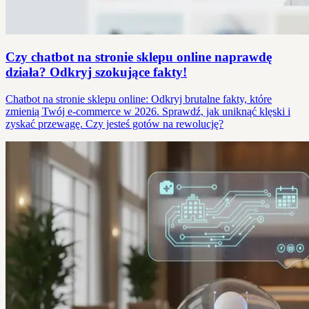
Czy chatbot na stronie sklepu online naprawdę
działa? Odkryj szokujące fakty!
Chatbot na stronie sklepu online: Odkryj brutalne fakty, które
zmienią Twój e-commerce w 2026. Sprawdź, jak uniknąć klęski i
zyskać przewagę. Czy jesteś gotów na rewolucję?