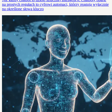
na prostych regułach to cyfrowi automaci, którzy reagują wyłącznie
na określone słowa kluczo