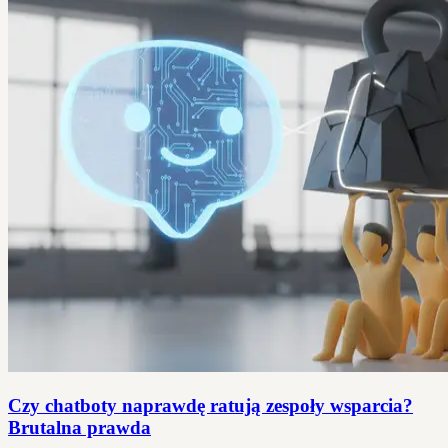
Czy chatboty naprawdę ratują zespoły wsparcia?
Brutalna prawda