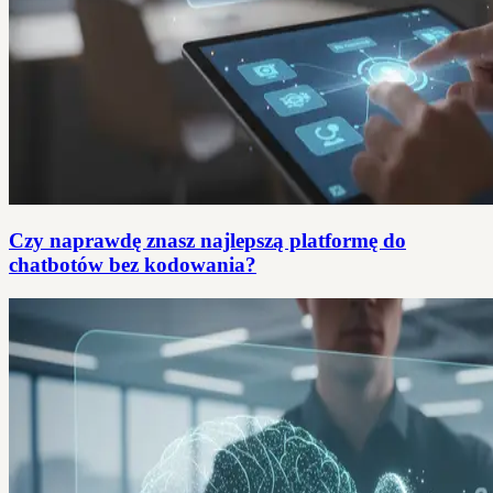
Czy naprawdę znasz najlepszą platformę do
chatbotów bez kodowania?