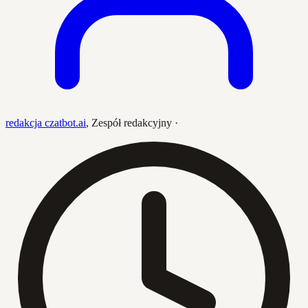
redakcja czatbot.ai
,
Zespół redakcyjny
·