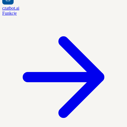
czatbot.ai
Funkcje