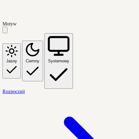
Motyw
Jasny
Ciemny
Systemowy
Rozpocznij