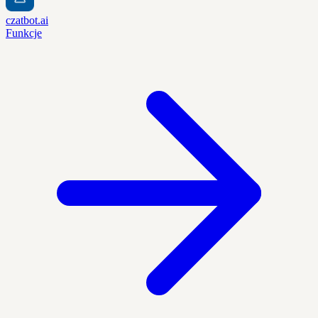
czatbot.ai
Funkcje