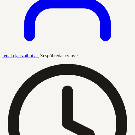
redakcja czatbot.ai
,
Zespół redakcyjny
·