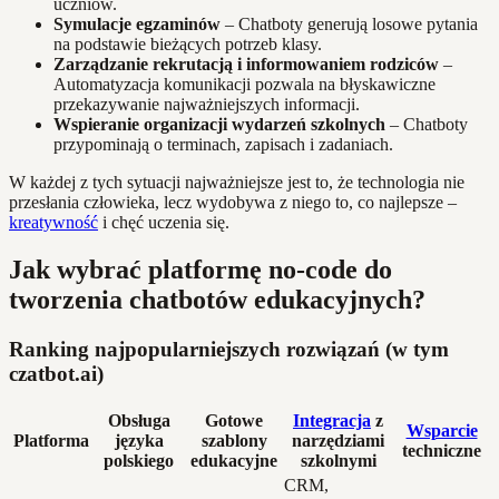
uczniów.
Symulacje egzaminów
– Chatboty generują losowe pytania
na podstawie bieżących potrzeb klasy.
Zarządzanie rekrutacją i informowaniem rodziców
–
Automatyzacja komunikacji pozwala na błyskawiczne
przekazywanie najważniejszych informacji.
Wspieranie organizacji wydarzeń szkolnych
– Chatboty
przypominają o terminach, zapisach i zadaniach.
W każdej z tych sytuacji najważniejsze jest to, że technologia nie
przesłania człowieka, lecz wydobywa z niego to, co najlepsze –
kreatywność
i chęć uczenia się.
Jak wybrać platformę no-code do
tworzenia chatbotów edukacyjnych?
Ranking najpopularniejszych rozwiązań (w tym
czatbot.ai)
Obsługa
Gotowe
Integracja
z
Wsparcie
Platforma
języka
szablony
narzędziami
techniczne
polskiego
edukacyjne
szkolnymi
CRM,