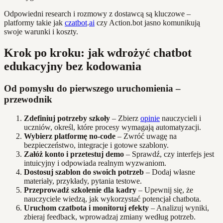
Odpowiedni research i rozmowy z dostawcą są kluczowe –
platformy takie jak
czatbot
.
ai
czy Action.bot jasno komunikują
swoje warunki i koszty.
Krok po kroku: jak wdrożyć chatbot
edukacyjny bez kodowania
Od pomysłu do pierwszego uruchomienia –
przewodnik
Zdefiniuj potrzeby szkoły
– Zbierz
opinie
nauczycieli i
uczniów, określ, które procesy wymagają automatyzacji.
Wybierz platformę no-code
– Zwróć uwagę na
bezpieczeństwo, integracje i gotowe szablony.
Załóż konto i przetestuj demo
– Sprawdź, czy interfejs jest
intuicyjny i odpowiada realnym wyzwaniom.
Dostosuj szablon do swoich potrzeb
– Dodaj własne
materiały, przykłady, pytania testowe.
Przeprowadź szkolenie dla kadry
– Upewnij się, że
nauczyciele wiedzą, jak wykorzystać potencjał chatbota.
Uruchom czatbota i monitoruj efekty
– Analizuj wyniki,
zbieraj feedback, wprowadzaj zmiany według potrzeb.