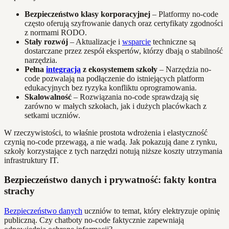
Bezpieczeństwo klasy korporacyjnej
– Platformy no-code
często oferują szyfrowanie danych oraz certyfikaty zgodności
z normami RODO.
Stały rozwój
– Aktualizacje i
wsparcie
techniczne są
dostarczane przez zespół ekspertów, którzy dbają o stabilność
narzędzia.
Pełna
integracja
z ekosystemem szkoły
– Narzędzia no-
code pozwalają na podłączenie do istniejących platform
edukacyjnych bez ryzyka konfliktu oprogramowania.
Skalowalność
– Rozwiązania no-code sprawdzają się
zarówno w małych szkołach, jak i dużych placówkach z
setkami uczniów.
W rzeczywistości, to właśnie prostota wdrożenia i elastyczność
czynią no-code przewagą, a nie wadą. Jak pokazują dane z rynku,
szkoły korzystające z tych narzędzi notują niższe koszty utrzymania
infrastruktury IT.
Bezpieczeństwo danych i prywatność: fakty kontra
strachy
Bezpieczeństwo danych
uczniów to temat, który elektryzuje opinię
publiczną. Czy chatboty no-code faktycznie zapewniają