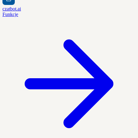
czatbot.ai
Funkcje