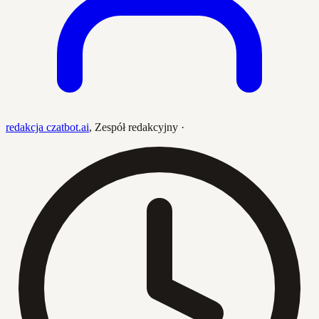
redakcja czatbot.ai
,
Zespół redakcyjny
·