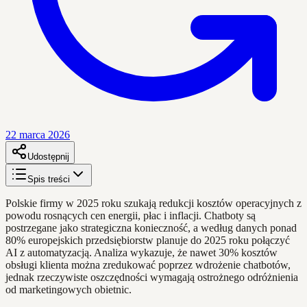
22 marca 2026
Udostępnij
Spis treści
Polskie firmy w 2025 roku szukają redukcji kosztów operacyjnych z
powodu rosnących cen energii, płac i inflacji. Chatboty są
postrzegane jako strategiczna konieczność, a według danych ponad
80% europejskich przedsiębiorstw planuje do 2025 roku połączyć
AI z automatyzacją. Analiza wykazuje, że nawet 30% kosztów
obsługi klienta można zredukować poprzez wdrożenie chatbotów,
jednak rzeczywiste oszczędności wymagają ostrożnego odróżnienia
od marketingowych obietnic.