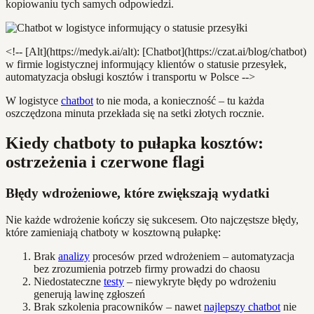
kopiowaniu tych samych odpowiedzi.
<!-- [Alt](https://medyk.ai/alt): [Chatbot](https://czat.ai/blog/chatbot)
w firmie logistycznej informujący klientów o statusie przesyłek,
automatyzacja obsługi kosztów i transportu w Polsce -->
W logistyce
chatbot
to nie moda, a konieczność – tu każda
oszczędzona minuta przekłada się na setki złotych rocznie.
Kiedy chatboty to pułapka kosztów:
ostrzeżenia i czerwone flagi
Błędy wdrożeniowe, które zwiększają wydatki
Nie każde wdrożenie kończy się sukcesem. Oto najczęstsze błędy,
które zamieniają chatboty w kosztowną pułapkę:
Brak
analizy
procesów przed wdrożeniem – automatyzacja
bez zrozumienia potrzeb firmy prowadzi do chaosu
Niedostateczne
testy
– niewykryte błędy po wdrożeniu
generują lawinę zgłoszeń
Brak szkolenia pracowników – nawet
najlepszy chatbot
nie