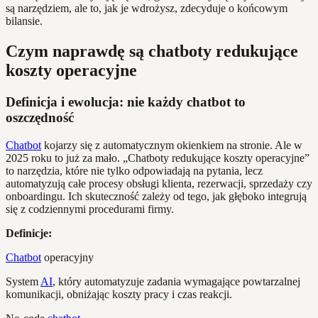
są narzędziem, ale to, jak je wdrożysz, zdecyduje o końcowym
bilansie.
Czym naprawdę są chatboty redukujące
koszty operacyjne
Definicja i ewolucja: nie każdy chatbot to
oszczędność
Chatbot
kojarzy się z automatycznym okienkiem na stronie. Ale w
2025 roku to już za mało. „Chatboty redukujące koszty operacyjne”
to narzędzia, które nie tylko odpowiadają na pytania, lecz
automatyzują całe procesy obsługi klienta, rezerwacji, sprzedaży czy
onboardingu. Ich skuteczność zależy od tego, jak głęboko integrują
się z codziennymi procedurami firmy.
Definicje:
Chatbot
operacyjny
System
AI
, który automatyzuje zadania wymagające powtarzalnej
komunikacji, obniżając koszty pracy i czas reakcji.