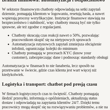
W sektorze finansowym chatboty odpowiadają na setki zapytań
dziennie, pomagają klientom w logowaniu, resetują hasła, a nawet
wspierają procesy weryfikacyjne. Instytucje finansowe stawiają na
bezpieczeństwo i stabilność, więc chatboty muszą być nie tylko
sprawne, ale też zgodne z regulacjami.
Chatboty skracają czas reakcji nawet o 50%, pozwalając
pracownikom skupić się na nietypowych sprawach
Automatyzacja rutynowych zapytań zmniejsza obciążenie
infolinii, ograniczając kolejki do minimum
Chatboty pomagają w procesach KYC (know your
customer), zabezpieczając dane i podnosząc standardy obsługi
Automatyzacja w finansach to nie fanaberia, lecz sposób na
przetrwanie w świecie, gdzie czas klienta jest wart więcej niż
kiedykolwiek.
Logistyka i transport: chatbot pod presją czasu
W firmach logistycznych czas to świętość. Chatboty pomagają
śledzić przesyłki, informują o opóźnieniach, aktualizują status
dostaw i odpowiadają na zapytania klientów 24/7. Dzięki temu
pracownicy mogą skupić się na rozwiązywaniu problemów, a nie na