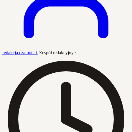
redakcja czatbot.ai
,
Zespół redakcyjny
·