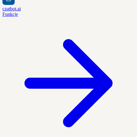
czatbot.ai
Funkcje