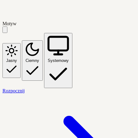
Motyw
Jasny
Ciemny
Systemowy
Rozpocznij