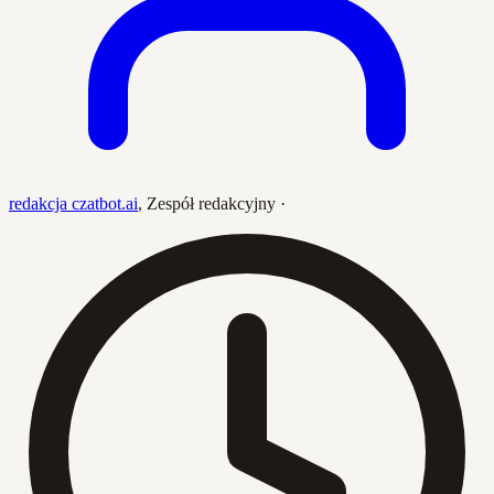
redakcja czatbot.ai
,
Zespół redakcyjny
·