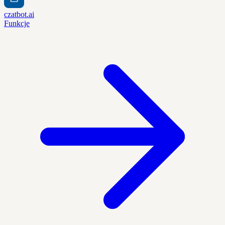
czatbot.ai
Funkcje