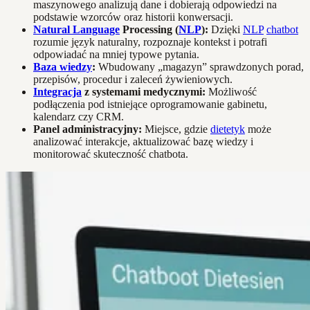
maszynowego analizują dane i dobierają odpowiedzi na
podstawie wzorców oraz historii konwersacji.
Natural Language
Processing (
NLP
):
Dzięki
NLP
chatbot
rozumie język naturalny, rozpoznaje kontekst i potrafi
odpowiadać na mniej typowe pytania.
Baza wiedzy
:
Wbudowany „magazyn” sprawdzonych porad,
przepisów, procedur i zaleceń żywieniowych.
Integracja
z systemami medycznymi:
Możliwość
podłączenia pod istniejące oprogramowanie gabinetu,
kalendarz czy CRM.
Panel administracyjny:
Miejsce, gdzie
dietetyk
może
analizować interakcje, aktualizować bazę wiedzy i
monitorować skuteczność chatbota.