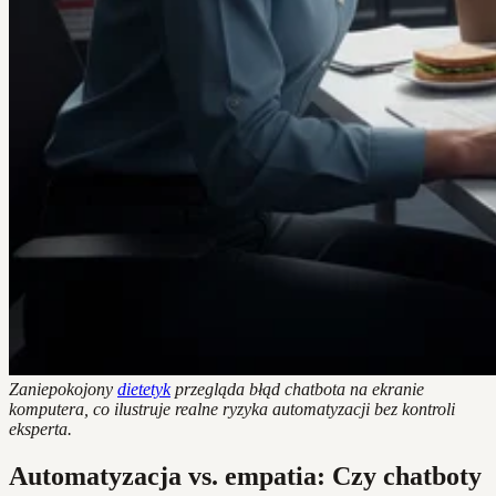
Zaniepokojony
dietetyk
przegląda błąd chatbota na ekranie
komputera, co ilustruje realne ryzyka automatyzacji bez kontroli
eksperta.
Automatyzacja vs. empatia: Czy chatboty