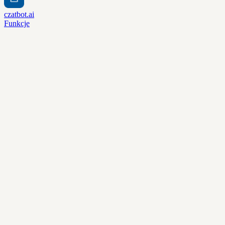
czatbot.ai
Funkcje