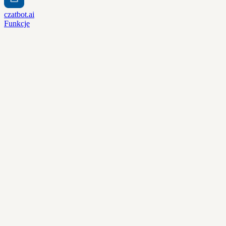
czatbot.ai
Funkcje