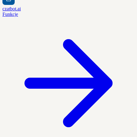
czatbot.ai
Funkcje