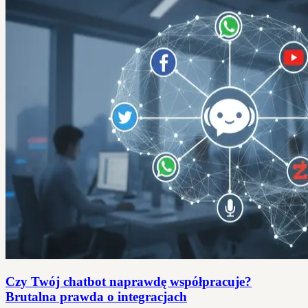
Czy Twój chatbot naprawdę współpracuje?
Brutalna prawda o integracjach