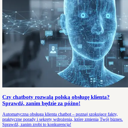
Czy chatboty rozwalą polską obsługę klienta?
Sprawdź, zanim będzie za późno!
Automatyczna obsługa klienta chatbot – poznaj szokujące fakty,
praktyczne porady i sekrety wdrożenia, które zmienią Twój biznes.
Sprawdź, zanim zrobi to konkurencja!