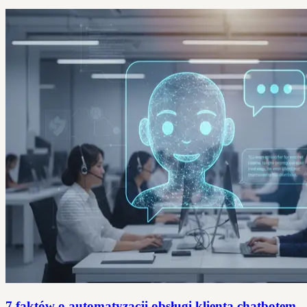
7 faktów o automatyzacji obsługi klienta chatbotem,