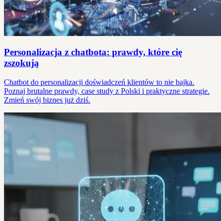
Personalizacja z chatbota: prawdy, które cię
zszokują
Chatbot do personalizacji doświadczeń klientów to nie bajka.
Poznaj brutalne prawdy, case study z Polski i praktyczne strategie.
Zmień swój biznes już dziś.