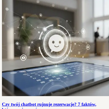
Czy twój chatbot rujnuje rezerwacje? 7 faktów,