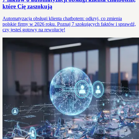
które Cię zaszokują
Automatyzacja obsługi klienta chatbotem: odkryj, co zmienia
polskie firmy w 2026 roku. Poznaj 7 szokujących faktów i sprawdź,
czy jesteś gotowy na rewolucję!