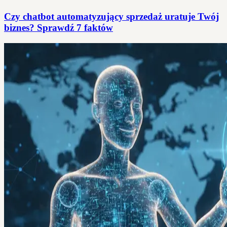
Czy chatbot automatyzujący sprzedaż uratuje Twój
biznes? Sprawdź 7 faktów