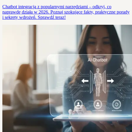
Chatbot integracja z popularnymi narzędziami – odkryj, co
naprawdę działa w 2026. Poznaj szokujące fakty, praktyczne porady
i sekrety wdrożeń. Sprawdź teraz!