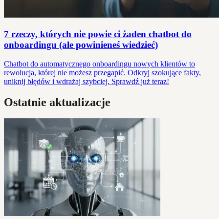
7 rzeczy, których nie powie ci żaden chatbot do
onboardingu (ale powinieneś wiedzieć)
Chatbot do automatycznego onboardingu nowych klientów to
rewolucja, której nie możesz przegapić. Odkryj szokujące fakty,
uniknij błędów i wdrażaj szybciej. Sprawdź już teraz!
Ostatnie aktualizacje