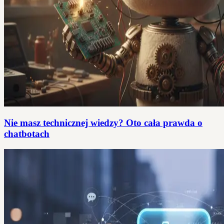
Nie masz technicznej wiedzy? Oto cała prawda o
chatbotach