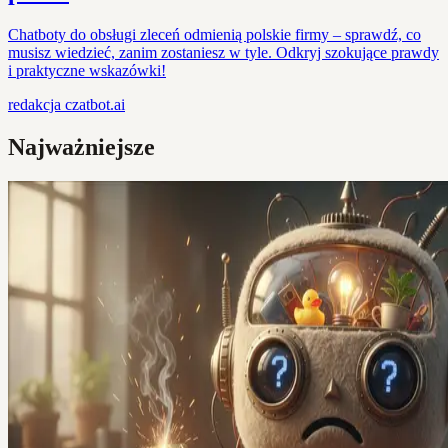
Chatboty do obsługi zleceń odmienią polskie firmy – sprawdź, co
musisz wiedzieć, zanim zostaniesz w tyle. Odkryj szokujące prawdy
i praktyczne wskazówki!
redakcja
czatbot.ai
Najważniejsze