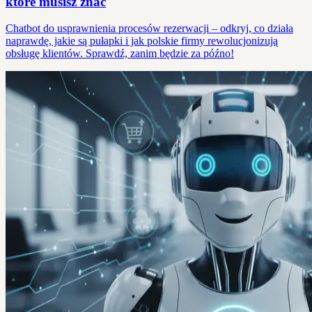
które musisz znać
Chatbot do usprawnienia procesów rezerwacji – odkryj, co działa
naprawdę, jakie są pułapki i jak polskie firmy rewolucjonizują
obsługę klientów. Sprawdź, zanim będzie za późno!