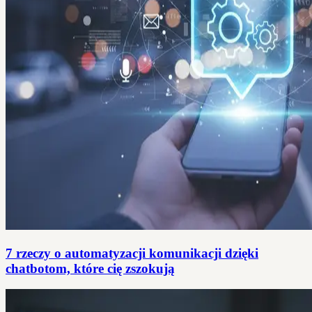
7 rzeczy o automatyzacji komunikacji dzięki
chatbotom, które cię zszokują