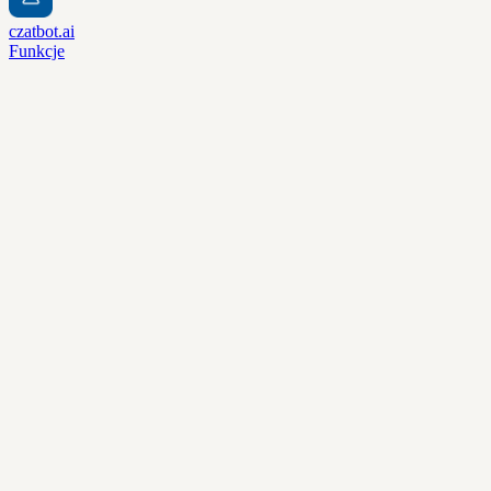
czatbot.ai
Funkcje