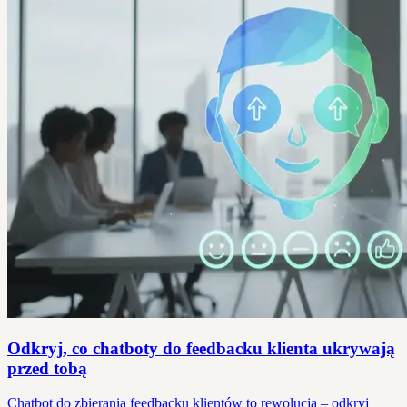
Odkryj, co chatboty do feedbacku klienta ukrywają
przed tobą
Chatbot do zbierania feedbacku klientów to rewolucja – odkryj