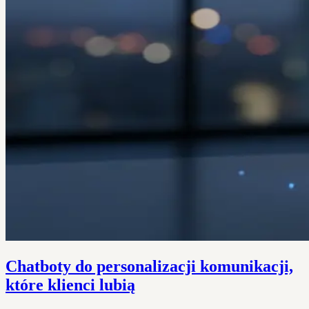
Chatboty do personalizacji komunikacji,
które klienci lubią