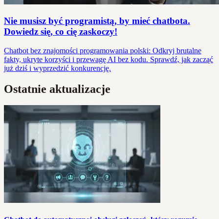
Nie musisz być programistą, by mieć chatbota.
Dowiedz się, co cię zaskoczy!
Chatbot bez znajomości programowania polski: Odkryj brutalne
fakty, ukryte korzyści i przewagę AI bez kodu. Sprawdź, jak zacząć
już dziś i wyprzedzić konkurencję.
Ostatnie aktualizacje