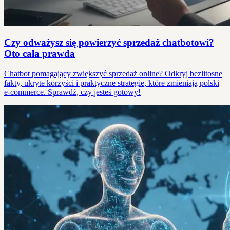
Czy odważysz się powierzyć sprzedaż chatbotowi?
Oto cała prawda
Chatbot pomagający zwiększyć sprzedaż online? Odkryj bezlitosne
fakty, ukryte korzyści i praktyczne strategie, które zmieniają polski
e-commerce. Sprawdź, czy jesteś gotowy!