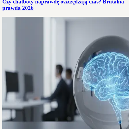
Czy chatboty naprawdę oszczędzają czas? Brutalna
prawda 2026