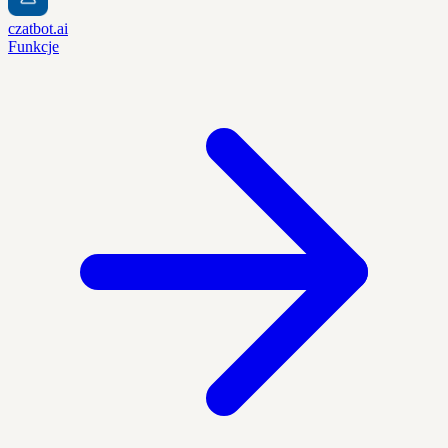
czatbot.ai
Funkcje