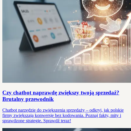
Czy chatbot naprawdę zwiększy twoją sprzedaż?
Brutalny przewodnik
Chatbot narzędzie do zwiększenia sprzedaży – odkryj, jak polskie
firmy zwiększają konwersje bez kodowania. Poznaj fakty, mity i
sprawdzone strategie. Sprawdź teraz!