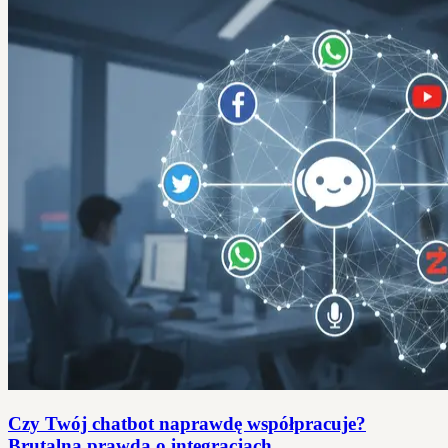
Czy Twój chatbot naprawdę współpracuje?
Brutalna prawda o integracjach