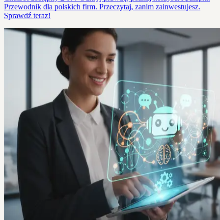
Przewodnik dla polskich firm. Przeczytaj, zanim zainwestujesz.
Sprawdź teraz!