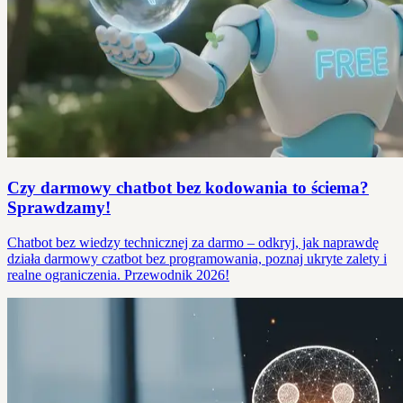
Czy darmowy chatbot bez kodowania to ściema?
Sprawdzamy!
Chatbot bez wiedzy technicznej za darmo – odkryj, jak naprawdę
działa darmowy czatbot bez programowania, poznaj ukryte zalety i
realne ograniczenia. Przewodnik 2026!