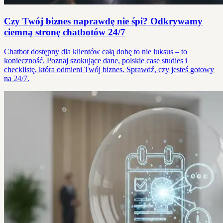
Czy Twój biznes naprawdę nie śpi? Odkrywamy
ciemną stronę chatbotów 24/7
Chatbot dostępny dla klientów całą dobę to nie luksus – to
konieczność. Poznaj szokujące dane, polskie case studies i
checklistę, która odmieni Twój biznes. Sprawdź, czy jesteś gotowy
na 24/7.