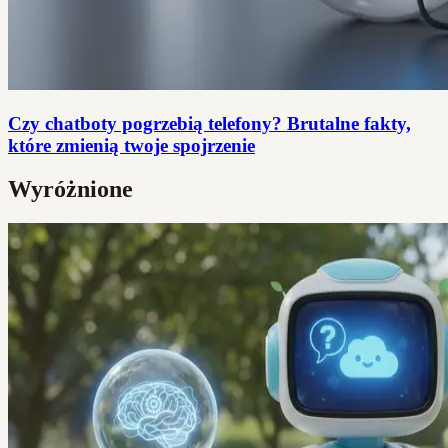
Czy chatboty pogrzebią telefony? Brutalne fakty,
które zmienią twoje spojrzenie
Wyróżnione