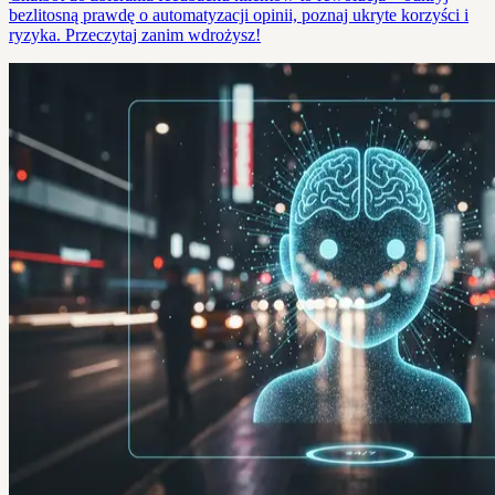
bezlitosną prawdę o automatyzacji opinii, poznaj ukryte korzyści i
ryzyka. Przeczytaj zanim wdrożysz!