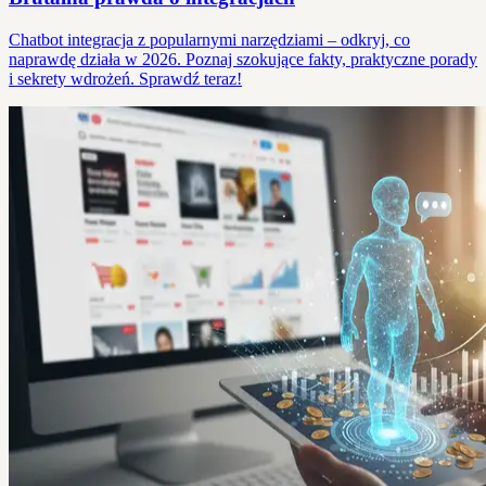
Chatbot integracja z popularnymi narzędziami – odkryj, co
naprawdę działa w 2026. Poznaj szokujące fakty, praktyczne porady
i sekrety wdrożeń. Sprawdź teraz!