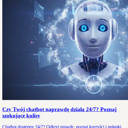
Czy Twój chatbot naprawdę działa 24/7? Poznaj
szokujące kulisy
Chatbot dostępny 24/7? Odkryj prawdę, poznaj korzyści i pułapki.