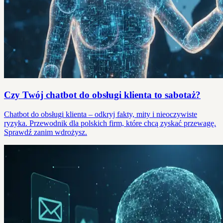
Czy Twój chatbot do obsługi klienta to sabotaż?
Chatbot do obsługi klienta – odkryj fakty, mity i nieoczywiste
ryzyka. Przewodnik dla polskich firm, które chcą zyskać przewagę.
Sprawdź zanim wdrożysz.