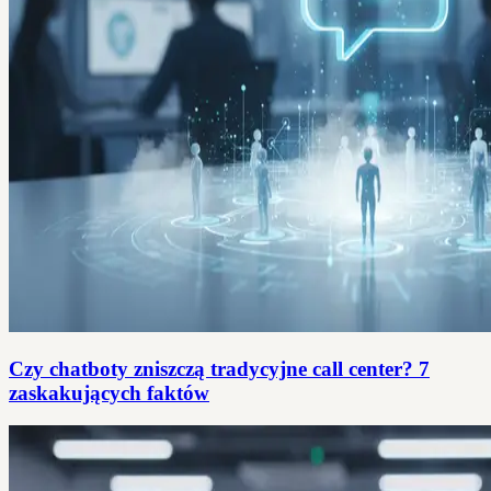
Czy chatboty zniszczą tradycyjne call center? 7
zaskakujących faktów