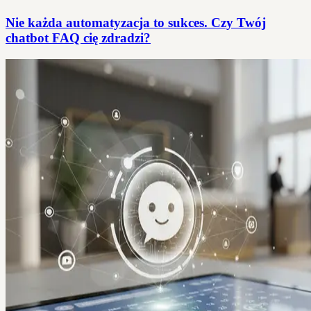
Nie każda automatyzacja to sukces. Czy Twój
chatbot FAQ cię zdradzi?