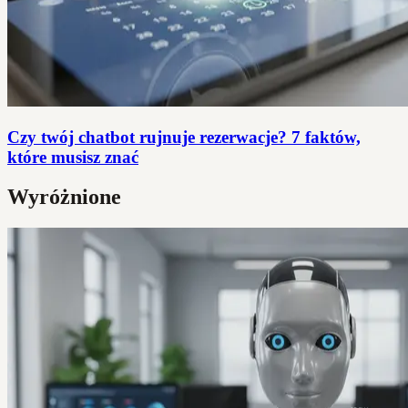
Czy twój chatbot rujnuje rezerwacje? 7 faktów,
które musisz znać
Wyróżnione