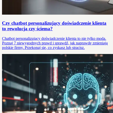
Czy chatbot personalizujący doświadczenie klienta
to rewolucja czy ściema?
Chatbot personalizujący doświadczenie klienta to nie tylko moda.
Poznaj 7 niewygodnych prawd i sprawdź, jak naprawdę zmieniają
polskie firmy. Przekonaj się, co zyskasz lub stracisz.