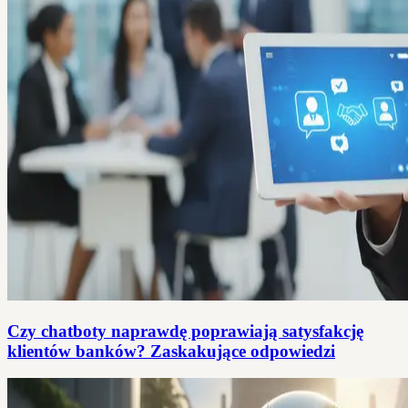
Czy chatboty naprawdę poprawiają satysfakcję
klientów banków? Zaskakujące odpowiedzi