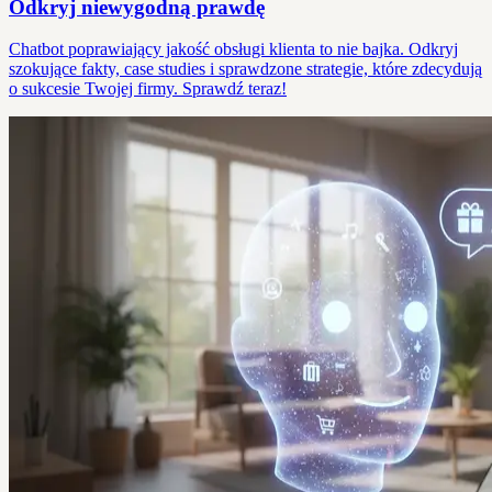
Odkryj niewygodną prawdę
Chatbot poprawiający jakość obsługi klienta to nie bajka. Odkryj
szokujące fakty, case studies i sprawdzone strategie, które zdecydują
o sukcesie Twojej firmy. Sprawdź teraz!