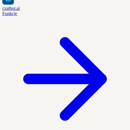
czatbot.ai
Funkcje