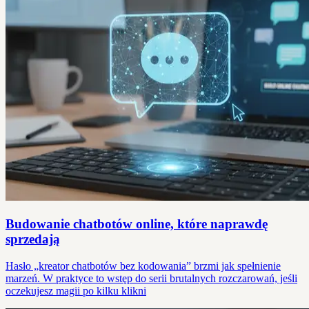
Budowanie chatbotów online, które naprawdę
sprzedają
Hasło „kreator chatbotów bez kodowania” brzmi jak spełnienie
marzeń. W praktyce to wstęp do serii brutalnych rozczarowań, jeśli
oczekujesz magii po kilku klikni