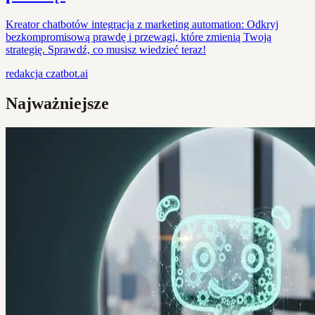
Kreator chatbotów integracja z marketing automation: Odkryj
bezkompromisową prawdę i przewagi, które zmienią Twoją
strategię. Sprawdź, co musisz wiedzieć teraz!
redakcja
czatbot.ai
Najważniejsze