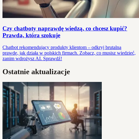
Czy chatboty naprawdę wiedzą, co chcesz kupić?
Prawda, która szokuje
Chatbot rekomendujący produkty klientom – odkryj brutalną
prawdę, jak działa w polskich firmach. Zobacz, co musisz wiedzieć,
zanim wdrożysz AI. Sprawdź!
Ostatnie aktualizacje