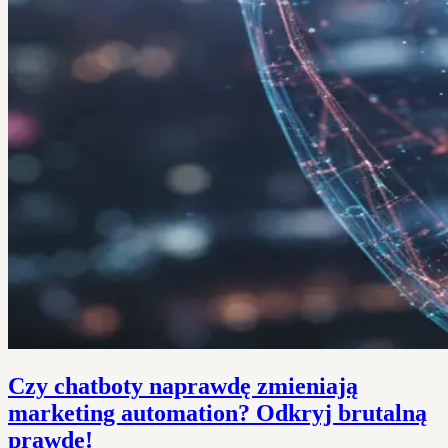
Czy chatboty naprawdę zmieniają
marketing automation? Odkryj brutalną
prawdę!