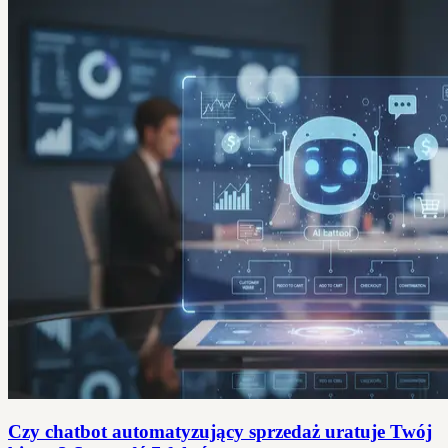
Czy chatbot automatyzujący sprzedaż uratuje Twój