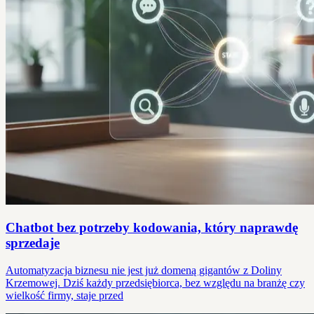
Chatbot bez potrzeby kodowania, który naprawdę
sprzedaje
Automatyzacja biznesu nie jest już domeną gigantów z Doliny
Krzemowej. Dziś każdy przedsiębiorca, bez względu na branżę czy
wielkość firmy, staje przed