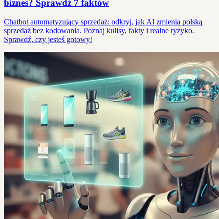
biznes? Sprawdź 7 faktów
Chatbot automatyzujący sprzedaż: odkryj, jak AI zmienia polską
sprzedaż bez kodowania. Poznaj kulisy, fakty i realne ryzyko.
Sprawdź, czy jesteś gotowy!