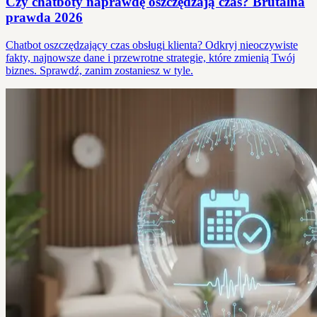
Czy chatboty naprawdę oszczędzają czas? Brutalna
prawda 2026
Chatbot oszczędzający czas obsługi klienta? Odkryj nieoczywiste
fakty, najnowsze dane i przewrotne strategie, które zmienią Twój
biznes. Sprawdź, zanim zostaniesz w tyle.