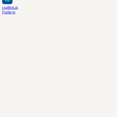
czatbot.ai
Funkcje