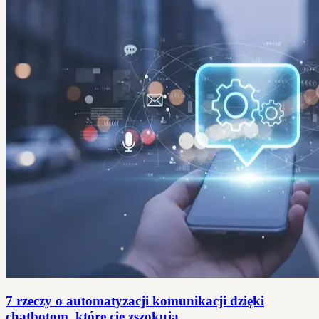
7 rzeczy o automatyzacji komunikacji dzięki
chatbotom, które cię zszokują