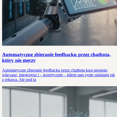
Automatyczne zbieranie feedbacku przez chatbota,
który nie męczy
Automatyczne zbieranie feedbacku przez chatbota kusi prostotą:
włączasz, integrujesz i – teoretycznie – klient sam sypie opiniami jak
z rękawa. Ale pod tą