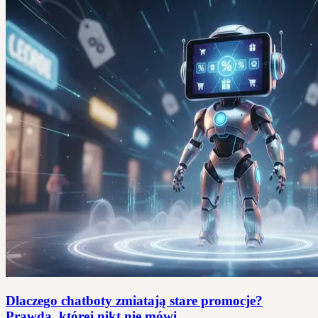
Dlaczego chatboty zmiatają stare promocje?
Prawda, której nikt nie mówi