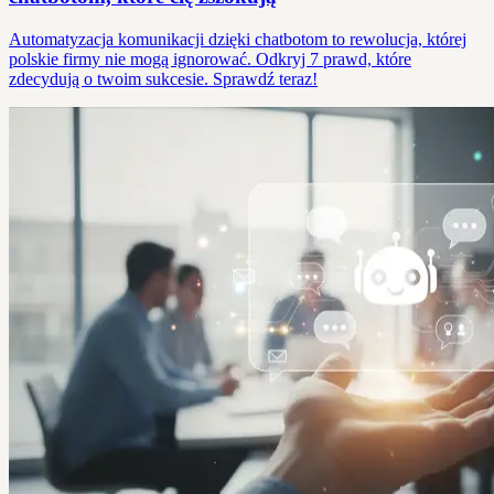
Automatyzacja komunikacji dzięki chatbotom to rewolucja, której
polskie firmy nie mogą ignorować. Odkryj 7 prawd, które
zdecydują o twoim sukcesie. Sprawdź teraz!