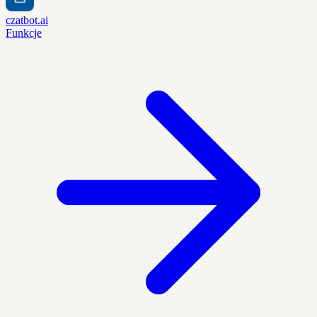
czatbot.ai
Funkcje