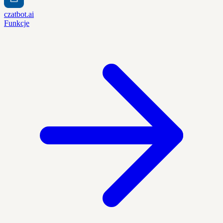
czatbot.ai
Funkcje