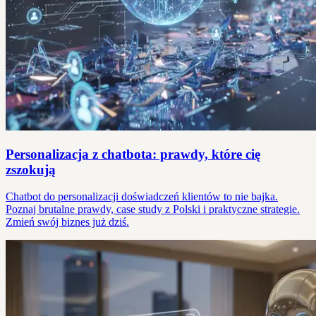
Personalizacja z chatbota: prawdy, które cię
zszokują
Chatbot do personalizacji doświadczeń klientów to nie bajka.
Poznaj brutalne prawdy, case study z Polski i praktyczne strategie.
Zmień swój biznes już dziś.