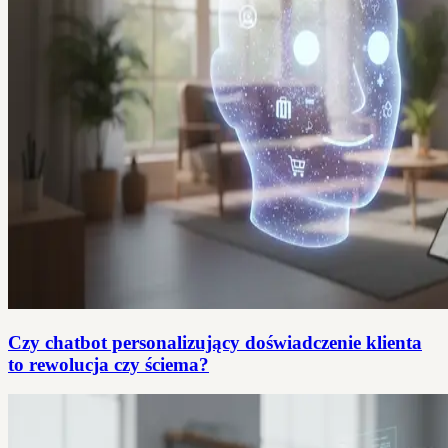
Czy chatbot personalizujący doświadczenie klienta
to rewolucja czy ściema?