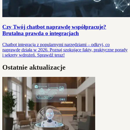
Czy Twój chatbot naprawdę współpracuje?
Brutalna prawda o integracjach
Chatbot integracja z popularnymi narzędziami – odkryj, co
naprawdę działa w 2026. Poznaj szokujące fakty, praktyczne porady
i sekrety wdrożeń. Sprawdź teraz!
Ostatnie aktualizacje