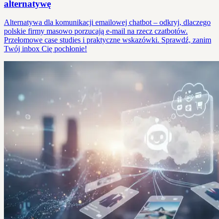
alternatywę
Alternatywa dla komunikacji emailowej chatbot – odkryj, dlaczego
polskie firmy masowo porzucają e-mail na rzecz czatbotów.
Przełomowe case studies i praktyczne wskazówki. Sprawdź, zanim
Twój inbox Cię pochłonie!