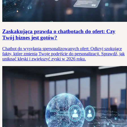
Zaskakująca prawda o chatbotach do ofert: Czy
Twój biznes jest gotów?
Chatbot do wysyłania spersonalizowanych ofert: Odkryj szokujące
fakty, które zmienią Twoje podejście do personalizacji. Sprawdź, jak
uniknąć klęski i zwiększyć zyski w 2026 roku.