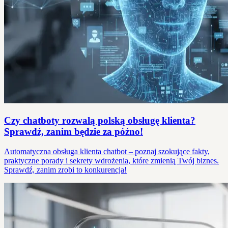
Czy chatboty rozwalą polską obsługę klienta?
Sprawdź, zanim będzie za późno!
Automatyczna obsługa klienta chatbot – poznaj szokujące fakty,
praktyczne porady i sekrety wdrożenia, które zmienią Twój biznes.
Sprawdź, zanim zrobi to konkurencja!