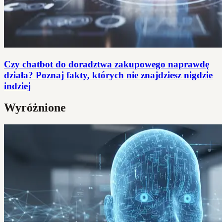
Czy chatbot do doradztwa zakupowego naprawdę
działa? Poznaj fakty, których nie znajdziesz nigdzie
indziej
Wyróżnione