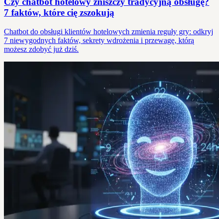
Czy chatbot hotelowy zniszczy tradycyjną obsługę?
7 faktów, które cię zszokują
Chatbot do obsługi klientów hotelowych zmienia reguły gry: odkryj
7 niewygodnych faktów, sekrety wdrożenia i przewagę, którą
możesz zdobyć już dziś.