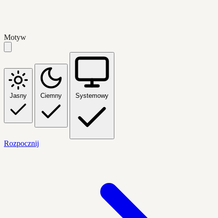
Motyw
Jasny
Ciemny
Systemowy
Rozpocznij