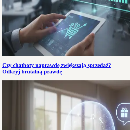
Czy chatboty naprawdę zwiększają sprzedaż?
Odkryj brutalną prawdę