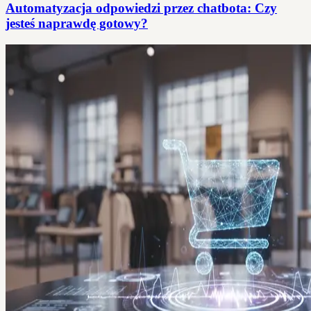
Automatyzacja odpowiedzi przez chatbota: Czy
jesteś naprawdę gotowy?