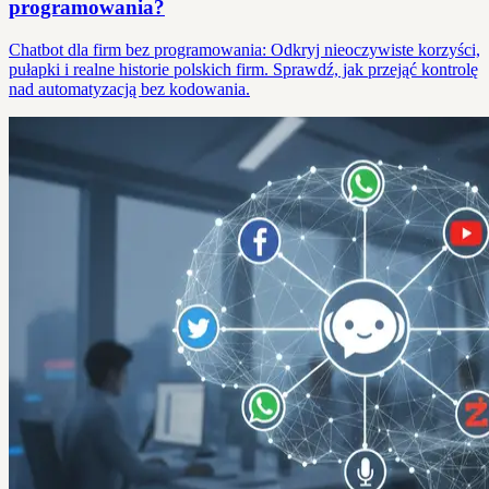
programowania?
Chatbot dla firm bez programowania: Odkryj nieoczywiste korzyści,
pułapki i realne historie polskich firm. Sprawdź, jak przejąć kontrolę
nad automatyzacją bez kodowania.