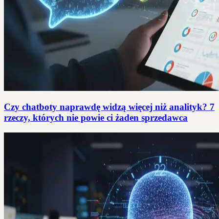
Czy chatboty naprawdę widzą więcej niż analityk? 7
rzeczy, których nie powie ci żaden sprzedawca