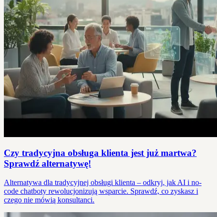
Czy tradycyjna obsługa klienta jest już martwa?
Sprawdź alternatywę!
Alternatywa dla tradycyjnej obsługi klienta – odkryj, jak AI i no-
code chatboty rewolucjonizują wsparcie. Sprawdź, co zyskasz i
czego nie mówią konsultanci.