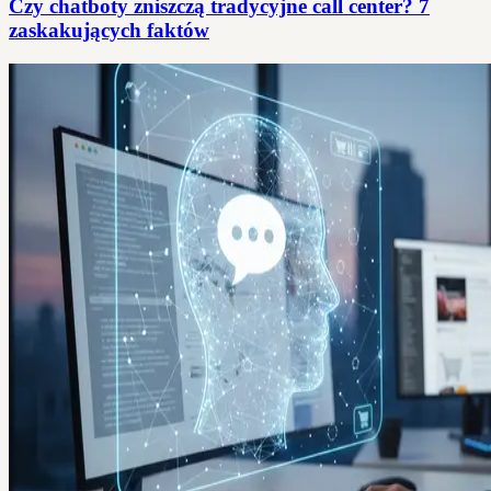
Czy chatboty zniszczą tradycyjne call center? 7
zaskakujących faktów