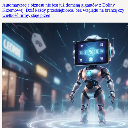
Automatyzacja biznesu nie jest już domeną gigantów z Doliny
Krzemowej. Dziś każdy przedsiębiorca, bez względu na branżę czy
wielkość firmy, staje przed