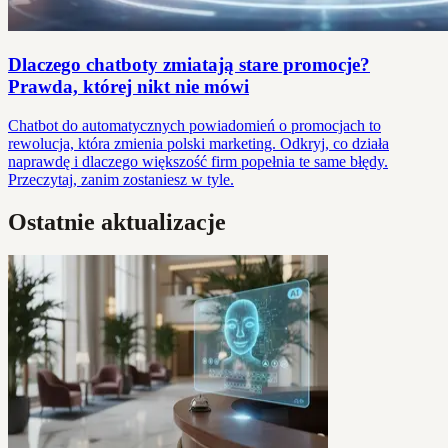
Dlaczego chatboty zmiatają stare promocje?
Prawda, której nikt nie mówi
Chatbot do automatycznych powiadomień o promocjach to
rewolucja, która zmienia polski marketing. Odkryj, co działa
naprawdę i dlaczego większość firm popełnia te same błędy.
Przeczytaj, zanim zostaniesz w tyle.
Ostatnie aktualizacje