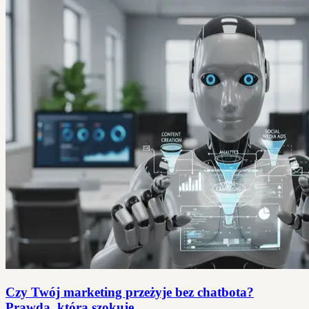
Czy Twój marketing przeżyje bez chatbota?
Prawda, która szokuje