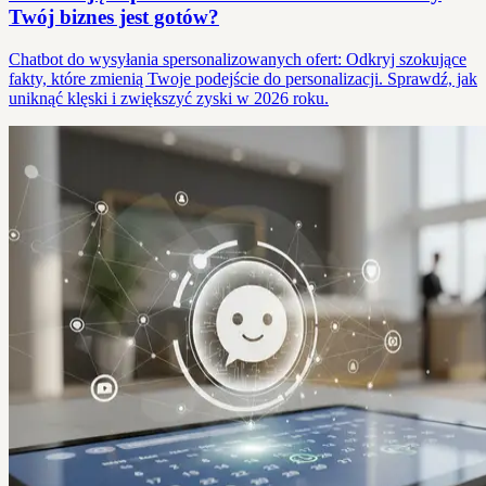
Twój biznes jest gotów?
Chatbot do wysyłania spersonalizowanych ofert: Odkryj szokujące
fakty, które zmienią Twoje podejście do personalizacji. Sprawdź, jak
uniknąć klęski i zwiększyć zyski w 2026 roku.