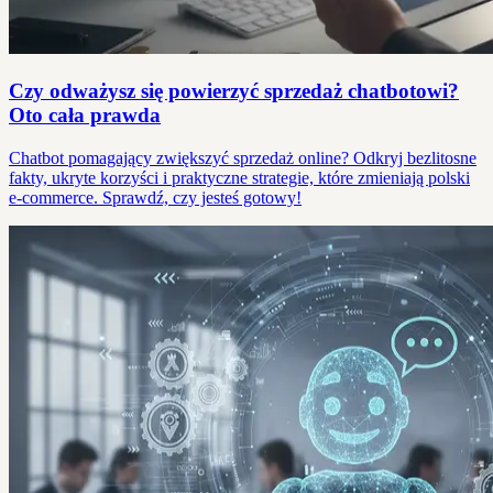
Czy odważysz się powierzyć sprzedaż chatbotowi?
Oto cała prawda
Chatbot pomagający zwiększyć sprzedaż online? Odkryj bezlitosne
fakty, ukryte korzyści i praktyczne strategie, które zmieniają polski
e-commerce. Sprawdź, czy jesteś gotowy!