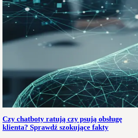
Czy chatboty ratują czy psują obsługę
klienta? Sprawdź szokujące fakty