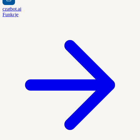
czatbot.ai
Funkcje