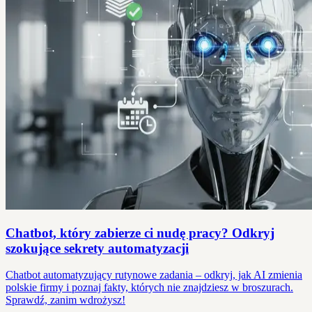
Chatbot, który zabierze ci nudę pracy? Odkryj
szokujące sekrety automatyzacji
Chatbot automatyzujący rutynowe zadania – odkryj, jak AI zmienia
polskie firmy i poznaj fakty, których nie znajdziesz w broszurach.
Sprawdź, zanim wdrożysz!