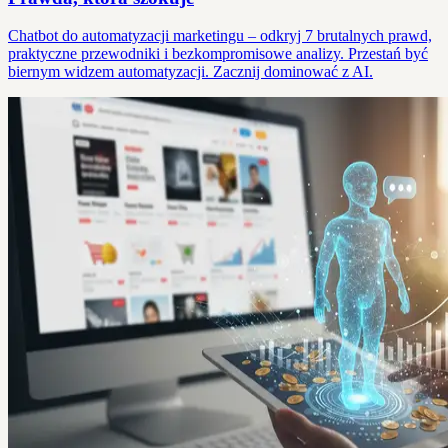
Chatbot do automatyzacji marketingu – odkryj 7 brutalnych prawd,
praktyczne przewodniki i bezkompromisowe analizy. Przestań być
biernym widzem automatyzacji. Zacznij dominować z AI.