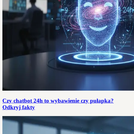
Czy chatbot 24h to wybawienie czy pułapka?
Odkryj fakty