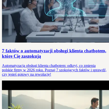
7 faktów o automatyzacji obsługi klienta chatbotem,
które Cię zaszokują
Automatyzacja obsługi klienta chatbotem: odkryj, co zmienia
polskie firmy w 2026 roku. Poznaj 7 szokujących faktów i sprawdź,
czy jesteś gotowy na rewolucję!