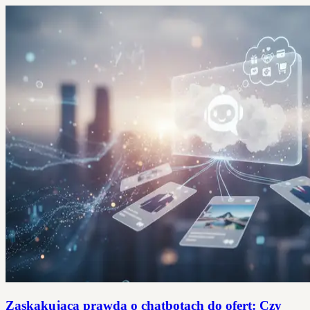
Zaskakująca prawda o chatbotach do ofert: Czy