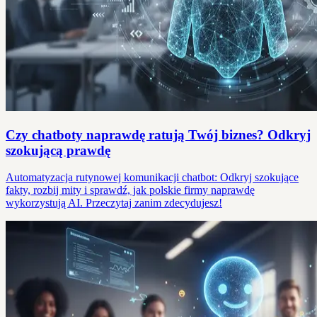
Czy chatboty naprawdę ratują Twój biznes? Odkryj
szokującą prawdę
Automatyzacja rutynowej komunikacji chatbot: Odkryj szokujące
fakty, rozbij mity i sprawdź, jak polskie firmy naprawdę
wykorzystują AI. Przeczytaj zanim zdecydujesz!