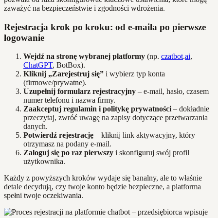
zaważyć na bezpieczeństwie i zgodności wdrożenia.
Rejestracja krok po kroku: od e-maila po pierwsze
logowanie
Wejdź na stronę wybranej platformy
(np.
czatbot
.
ai
,
ChatGPT
, BotBox).
Kliknij „Zarejestruj się”
i wybierz typ konta
(firmowe/prywatne).
Uzupełnij formularz rejestracyjny
– e-mail, hasło, czasem
numer telefonu i nazwa firmy.
Zaakceptuj regulamin i politykę prywatności
– dokładnie
przeczytaj, zwróć uwagę na zapisy dotyczące przetwarzania
danych.
Potwierdź rejestrację
– kliknij link aktywacyjny, który
otrzymasz na podany e-mail.
Zaloguj się po raz pierwszy
i skonfiguruj swój profil
użytkownika.
Każdy z powyższych kroków wydaje się banalny, ale to właśnie
detale decydują, czy twoje konto będzie bezpieczne, a platforma
spełni twoje oczekiwania.