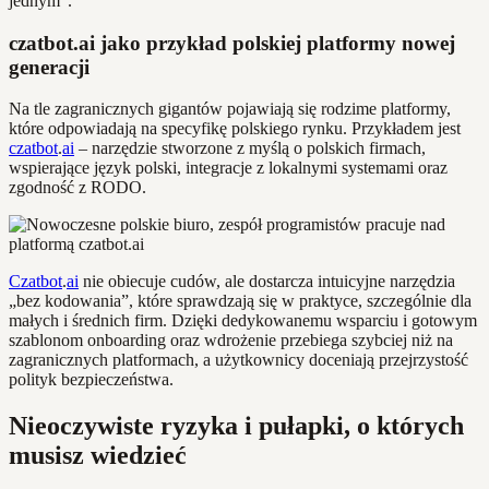
jednym”.
czatbot.ai jako przykład polskiej platformy nowej
generacji
Na tle zagranicznych gigantów pojawiają się rodzime platformy,
które odpowiadają na specyfikę polskiego rynku. Przykładem jest
czatbot
.
ai
– narzędzie stworzone z myślą o polskich firmach,
wspierające język polski, integracje z lokalnymi systemami oraz
zgodność z RODO.
Czatbot
.
ai
nie obiecuje cudów, ale dostarcza intuicyjne narzędzia
„bez kodowania”, które sprawdzają się w praktyce, szczególnie dla
małych i średnich firm. Dzięki dedykowanemu wsparciu i gotowym
szablonom onboarding oraz wdrożenie przebiega szybciej niż na
zagranicznych platformach, a użytkownicy doceniają przejrzystość
polityk bezpieczeństwa.
Nieoczywiste ryzyka i pułapki, o których
musisz wiedzieć