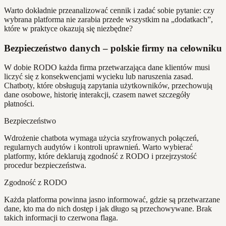
Warto dokładnie przeanalizować cennik i zadać sobie pytanie: czy
wybrana platforma nie zarabia przede wszystkim na „dodatkach”,
które w praktyce okazują się niezbędne?
Bezpieczeństwo danych – polskie firmy na celowniku
W dobie RODO każda firma przetwarzająca dane klientów musi
liczyć się z konsekwencjami wycieku lub naruszenia zasad.
Chatboty, które obsługują zapytania użytkowników, przechowują
dane osobowe, historię interakcji, czasem nawet szczegóły
płatności.
Bezpieczeństwo
Wdrożenie chatbota wymaga użycia szyfrowanych połączeń,
regularnych audytów i kontroli uprawnień. Warto wybierać
platformy, które deklarują zgodność z RODO i przejrzystość
procedur bezpieczeństwa.
Zgodność z RODO
Każda platforma powinna jasno informować, gdzie są przetwarzane
dane, kto ma do nich dostęp i jak długo są przechowywane. Brak
takich informacji to czerwona flaga.