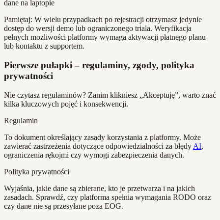
Pamiętaj: W wielu przypadkach po rejestracji otrzymasz jedynie
dostęp do wersji demo lub ograniczonego triala. Weryfikacja
pełnych możliwości platformy wymaga aktywacji płatnego planu
lub kontaktu z supportem.
Pierwsze pułapki – regulaminy, zgody, polityka
prywatności
Nie czytasz regulaminów? Zanim klikniesz „Akceptuję”, warto znać
kilka kluczowych pojęć i konsekwencji.
Regulamin
To dokument określający zasady korzystania z platformy. Może
zawierać zastrzeżenia dotyczące odpowiedzialności za błędy
AI
,
ograniczenia rękojmi czy wymogi zabezpieczenia danych.
Polityka prywatności
Wyjaśnia, jakie dane są zbierane, kto je przetwarza i na jakich
zasadach. Sprawdź, czy platforma spełnia wymagania RODO oraz
czy dane nie są przesyłane poza EOG.