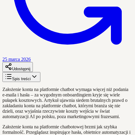
25 marca 2026
Udostępnij
Spis treści
Założenie konta na platformie chatbot wymaga więcej niż podania
e-maila i hasła – za wygodnym onboardingiem kryje się wiele
pułapek kosztowych. Artykuł ujawnia siedem brutalnych prawd o
zakładaniu konta na platformie chatbot, którymi branża się nie
dzieli, oraz wyjaśnia rzeczywiste koszty wejścia w świat
automatyzacji AI po polsku, poza marketingowymi frazesami.
Założenie konta na platformie chatbotowej brzmi jak szybka
formalność. Przeglądasz inspirujące hasła, obietnice automatyzacji i