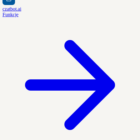
czatbot.ai
Funkcje