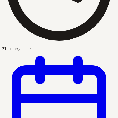
21 min czytania
·