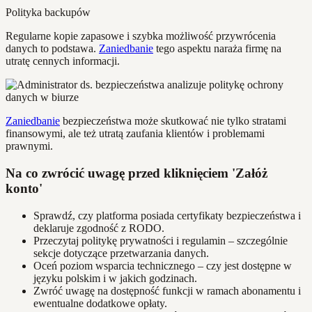
Polityka backupów
Regularne kopie zapasowe i szybka możliwość przywrócenia
danych to podstawa.
Zaniedbanie
tego aspektu naraża firmę na
utratę cennych informacji.
Zaniedbanie
bezpieczeństwa może skutkować nie tylko stratami
finansowymi, ale też utratą zaufania klientów i problemami
prawnymi.
Na co zwrócić uwagę przed kliknięciem 'Załóż
konto'
Sprawdź, czy platforma posiada certyfikaty bezpieczeństwa i
deklaruje zgodność z RODO.
Przeczytaj politykę prywatności i regulamin – szczególnie
sekcje dotyczące przetwarzania danych.
Oceń poziom wsparcia technicznego – czy jest dostępne w
języku polskim i w jakich godzinach.
Zwróć uwagę na dostępność funkcji w ramach abonamentu i
ewentualne dodatkowe opłaty.