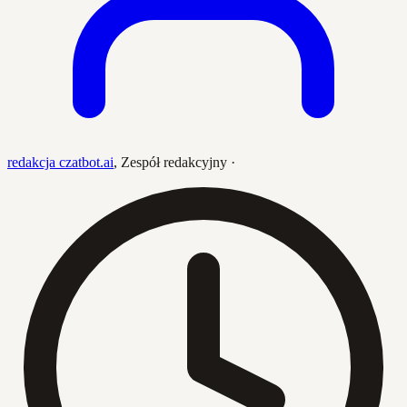
redakcja czatbot.ai
,
Zespół redakcyjny
·