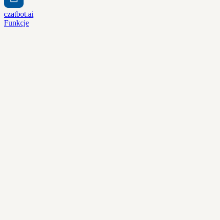
czatbot.ai
Funkcje