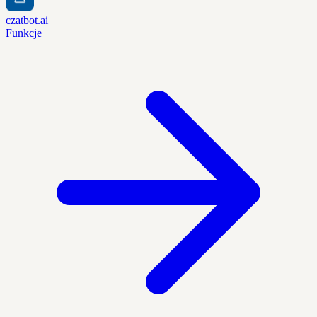
czatbot.ai
Funkcje