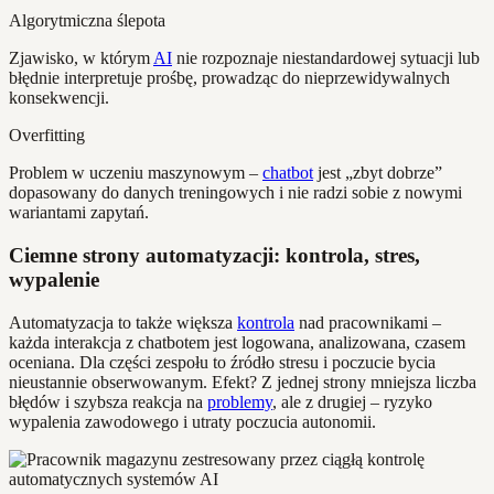
Algorytmiczna ślepota
Zjawisko, w którym
AI
nie rozpoznaje niestandardowej sytuacji lub
błędnie interpretuje prośbę, prowadząc do nieprzewidywalnych
konsekwencji.
Overfitting
Problem w uczeniu maszynowym –
chatbot
jest „zbyt dobrze”
dopasowany do danych treningowych i nie radzi sobie z nowymi
wariantami zapytań.
Ciemne strony automatyzacji: kontrola, stres,
wypalenie
Automatyzacja to także większa
kontrola
nad pracownikami –
każda interakcja z chatbotem jest logowana, analizowana, czasem
oceniana. Dla części zespołu to źródło stresu i poczucie bycia
nieustannie obserwowanym. Efekt? Z jednej strony mniejsza liczba
błędów i szybsza reakcja na
problemy
, ale z drugiej – ryzyko
wypalenia zawodowego i utraty poczucia autonomii.