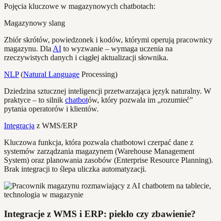
Pojęcia kluczowe w magazynowych chatbotach:
Magazynowy slang
Zbiór skrótów, powiedzonek i kodów, którymi operują pracownicy
magazynu. Dla
AI
to wyzwanie – wymaga uczenia na
rzeczywistych danych i ciągłej aktualizacji słownika.
NLP
(
Natural Language
Processing)
Dziedzina sztucznej inteligencji przetwarzająca język naturalny. W
praktyce – to silnik
chatbot
ów, który pozwala im „rozumieć”
pytania operatorów i klientów.
Integracja
z WMS/ERP
Kluczowa funkcja, która pozwala chatbotowi czerpać dane z
systemów zarządzania magazynem (Warehouse Management
System) oraz planowania zasobów (Enterprise Resource Planning).
Brak integracji to ślepa uliczka automatyzacji.
Integracje z WMS i ERP: piekło czy zbawienie?