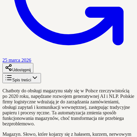
25 marca 2026
Udostępnij
Spis treści
Chatboty do obsługi magazynu stały się w Polsce rzeczywistością
po 2020 roku, napędzane rozwojem generatywnej AI i NLP. Polskie
firmy logistyczne wdrażają je do zarządzania zamówieniami,
obsługi zapytań i komunikacji wewnętrznej, zastępując tradycyjne
papieru i procesy ręczne. Ta automatyzacja zmienia sposób
funkcjonowania magazynów, choć transformacja nie przebiega
bezproblemowo.
Magazyn. Słowo, które kojarzy się z hałasem, kurzem, nerwowym