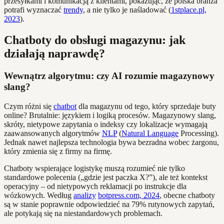
przesyłkami i komunikacją z klientami, pokazując, że polska branża
potrafi wyznaczać
trendy
, a nie tylko je naśladować (
1stplace.pl,
2023
).
Chatboty do obsługi magazynu: jak
działają naprawdę?
Wewnątrz algorytmu: czy AI rozumie magazynowy
slang?
Czym różni się
chatbot
dla magazynu od tego, który sprzedaje buty
online? Brutalnie: językiem i logiką procesów. Magazynowy slang,
skróty, nietypowe zapytania o indeksy czy lokalizacje wymagają
zaawansowanych algorytmów
NLP
(
Natural Language
Processing).
Jednak nawet najlepsza technologia bywa bezradna wobec żargonu,
który zmienia się z firmy na firmę.
Chatboty wspierające logistykę muszą rozumieć nie tylko
standardowe polecenia („gdzie jest paczka X?”), ale też kontekst
operacyjny – od nietypowych reklamacji po instrukcje dla
wózkowych. Według
analizy
botpress.com, 2024
, obecne chatboty
są w stanie poprawnie odpowiedzieć na 79% rutynowych zapytań,
ale potykają się na niestandardowych problemach.