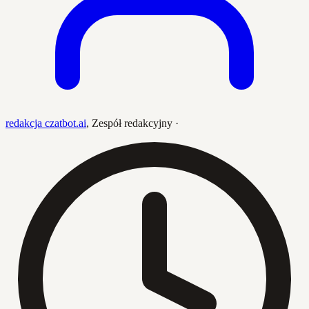
redakcja czatbot.ai
,
Zespół redakcyjny
·