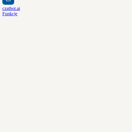
czatbot.ai
Funkcje