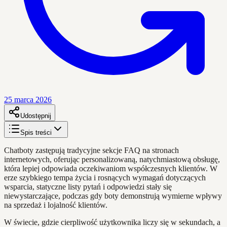
25 marca 2026
Udostępnij
Spis treści
Chatboty zastępują tradycyjne sekcje FAQ na stronach
internetowych, oferując personalizowaną, natychmiastową obsługę,
która lepiej odpowiada oczekiwaniom współczesnych klientów. W
erze szybkiego tempa życia i rosnących wymagań dotyczących
wsparcia, statyczne listy pytań i odpowiedzi stały się
niewystarczające, podczas gdy boty demonstrują wymierne wpływy
na sprzedaż i lojalność klientów.
W świecie, gdzie cierpliwość użytkownika liczy się w sekundach, a