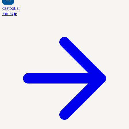
czatbot.ai
Funkcje