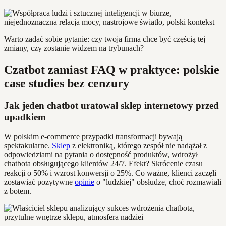
Warto zadać sobie pytanie: czy twoja firma chce być częścią tej
zmiany, czy zostanie widzem na trybunach?
Czatbot zamiast FAQ w praktyce: polskie
case studies bez cenzury
Jak jeden chatbot uratował sklep internetowy przed
upadkiem
W polskim e-commerce przypadki transformacji bywają
spektakularne.
Sklep
z elektroniką, którego zespół nie nadążał z
odpowiedziami na pytania o dostępność produktów, wdrożył
chatbota obsługującego klientów 24/7. Efekt? Skrócenie czasu
reakcji o 50% i wzrost konwersji o 25%. Co ważne, klienci zaczęli
zostawiać pozytywne
opinie
o "ludzkiej" obsłudze, choć rozmawiali
z botem.