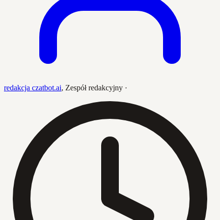
redakcja czatbot.ai
,
Zespół redakcyjny
·