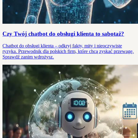
Czy Twój chatbot do obsługi klienta to sabotaż?
Chatbot do obsługi klienta – odkryj fakty, mity i nieoczywiste
ryzyka. Przewodnik dla polskich firm, które chcą zyskać przewagę.
Sprawdź zanim wdrożysz.