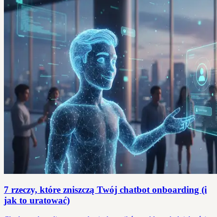
7 rzeczy, które zniszczą Twój chatbot onboarding (i
jak to uratować)