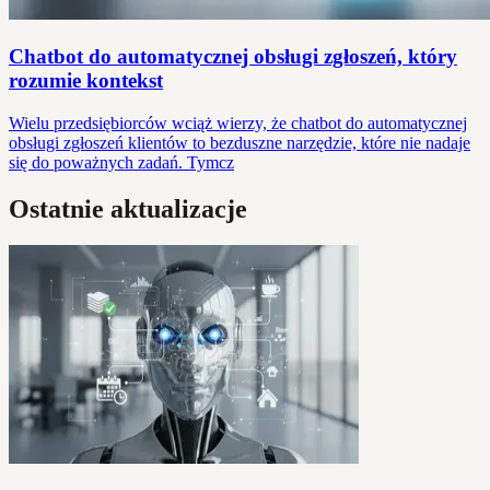
Chatbot do automatycznej obsługi zgłoszeń, który
rozumie kontekst
Wielu przedsiębiorców wciąż wierzy, że chatbot do automatycznej
obsługi zgłoszeń klientów to bezduszne narzędzie, które nie nadaje
się do poważnych zadań. Tymcz
Ostatnie aktualizacje