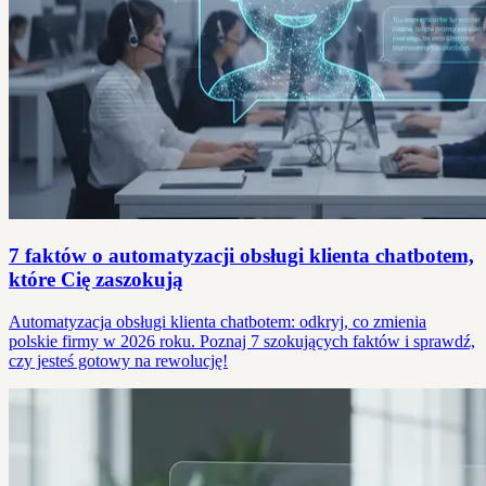
7 faktów o automatyzacji obsługi klienta chatbotem,
które Cię zaszokują
Automatyzacja obsługi klienta chatbotem: odkryj, co zmienia
polskie firmy w 2026 roku. Poznaj 7 szokujących faktów i sprawdź,
czy jesteś gotowy na rewolucję!