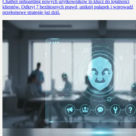
Chatbot onboarding nowych użytkowników to klucz do lojalności
klientów. Odkryj 7 bezlitosnych prawd, uniknij pułapek i wprowadź
przełomowe strategie już dziś.