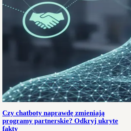
Czy chatboty naprawdę zmieniają
programy partnerskie? Odkryj ukryte
fakty