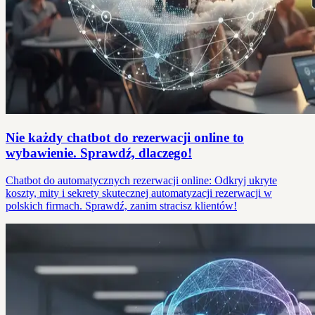
Nie każdy chatbot do rezerwacji online to
wybawienie. Sprawdź, dlaczego!
Chatbot do automatycznych rezerwacji online: Odkryj ukryte
koszty, mity i sekrety skutecznej automatyzacji rezerwacji w
polskich firmach. Sprawdź, zanim stracisz klientów!