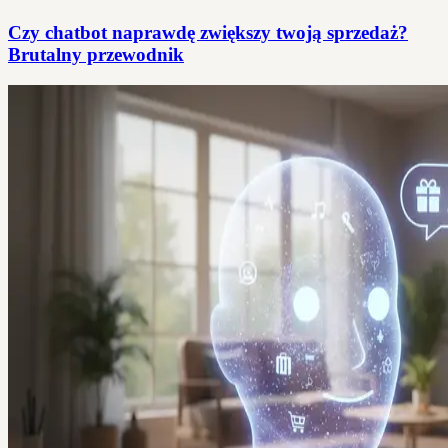
Czy chatbot naprawdę zwiększy twoją sprzedaż?
Brutalny przewodnik