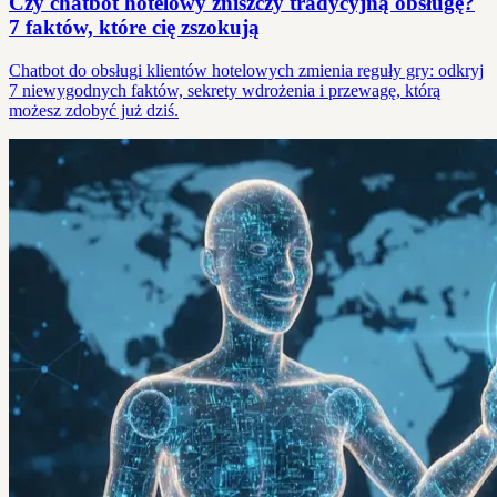
Czy chatbot hotelowy zniszczy tradycyjną obsługę?
7 faktów, które cię zszokują
Chatbot do obsługi klientów hotelowych zmienia reguły gry: odkryj
7 niewygodnych faktów, sekrety wdrożenia i przewagę, którą
możesz zdobyć już dziś.