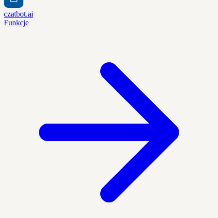
czatbot.ai
Funkcje