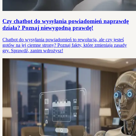
Czy chatbot do wysyłania powiadomień naprawdę
działa? Poznaj niewygodną prawdę!
Chatbot do wysyłania powiadomień to rewolucja, ale czy jesteś
gotów na jej ciemne strony? Poznaj fakty, które zmieniają zasady
gry. Sprawdź, zanim wdrożysz!