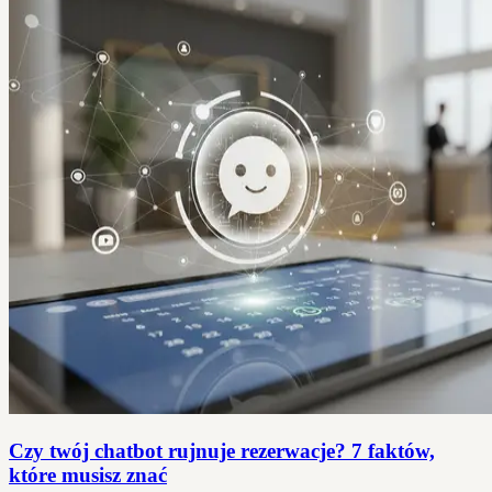
Czy twój chatbot rujnuje rezerwacje? 7 faktów,
które musisz znać