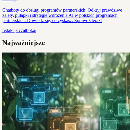
Chatboty do obsługi programów partnerskich: Odkryj prawdziwe
zalety, pułapki i strategie wdrożenia AI w polskich programach
partnerskich. Dowiedz się, co zyskasz. Sprawdź teraz!
redakcja
czatbot.ai
Najważniejsze