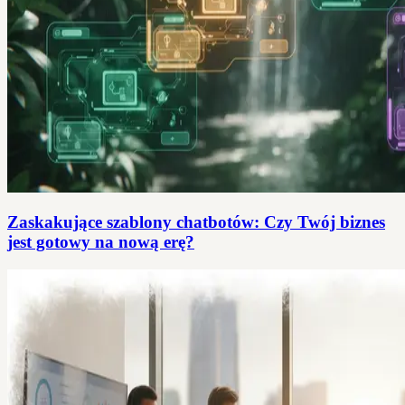
Zaskakujące szablony chatbotów: Czy Twój biznes
jest gotowy na nową erę?