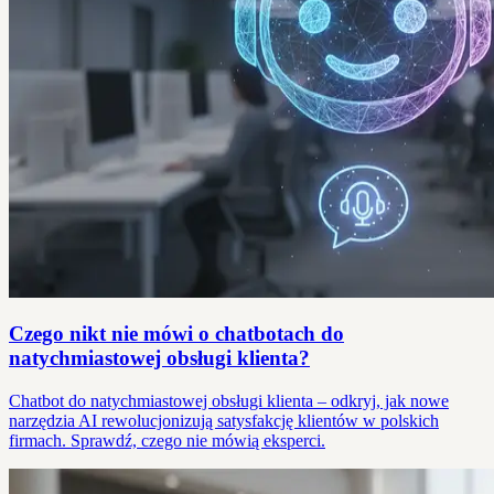
Czego nikt nie mówi o chatbotach do
natychmiastowej obsługi klienta?
Chatbot do natychmiastowej obsługi klienta – odkryj, jak nowe
narzędzia AI rewolucjonizują satysfakcję klientów w polskich
firmach. Sprawdź, czego nie mówią eksperci.