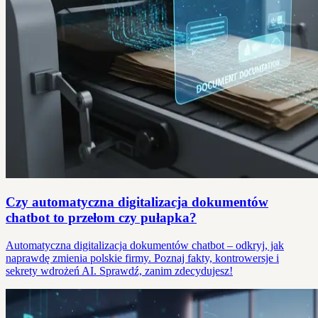
Czy automatyczna digitalizacja dokumentów
chatbot to przełom czy pułapka?
Automatyczna digitalizacja dokumentów chatbot – odkryj, jak
naprawdę zmienia polskie firmy. Poznaj fakty, kontrowersje i
sekrety wdrożeń AI. Sprawdź, zanim zdecydujesz!