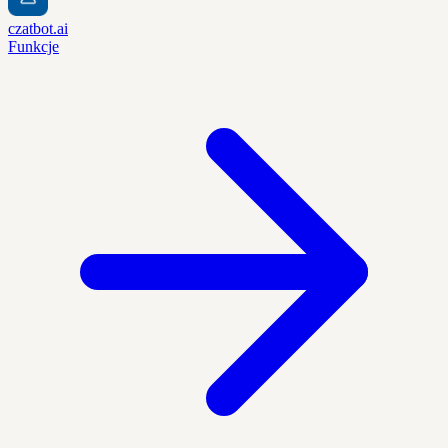
czatbot.ai
Funkcje