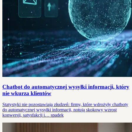
Chatbot do automatycznej wysyłki informacji, który
nie wkurza klientów
Statystyki nie pozostawiają złudzeń: firmy, które wdrożyły chatboty
do automatycznej wysyłki informacji, notują skokowy wzrost
konwersji, satysfakcji i… spadek