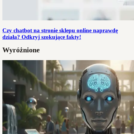
Czy chatbot na stronie sklepu online naprawdę
działa? Odkryj szokujące fakty!
Wyróżnione