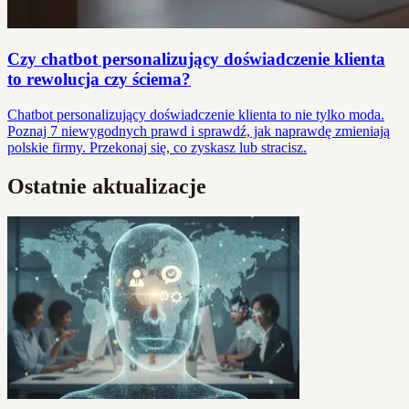
Czy chatbot personalizujący doświadczenie klienta
to rewolucja czy ściema?
Chatbot personalizujący doświadczenie klienta to nie tylko moda.
Poznaj 7 niewygodnych prawd i sprawdź, jak naprawdę zmieniają
polskie firmy. Przekonaj się, co zyskasz lub stracisz.
Ostatnie aktualizacje