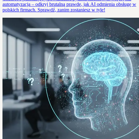
automatyzacja – odkryj brutalną prawdę, jak AI odmienia obsługę w
polskich firmach. Sprawdź, zanim zostaniesz w tyle!