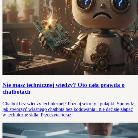
Nie masz technicznej wiedzy? Oto cała prawda o
chatbotach
Chatbot bez wiedzy technicznej? Poznaj sekrety i pułapki. Sprawdź,
jak stworzyć własnego chatbota bez kodowania i nie dać się złapać
w techniczne sidła. Przeczytaj teraz!