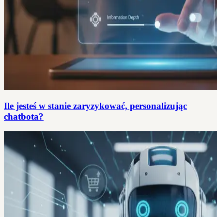
Ile jesteś w stanie zaryzykować, personalizując
chatbota?