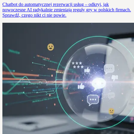
Chatbot do automatycznej rezerwacji usług – odkryj, jak
nowoczesne AI radykalnie zmieniają reguły gry w polskich firmach.
Sprawdź, czego nikt ci nie powie.