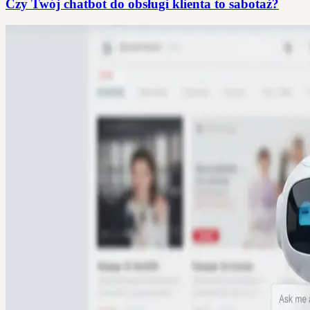
Czy Twój chatbot do obsługi klienta to sabotaż?