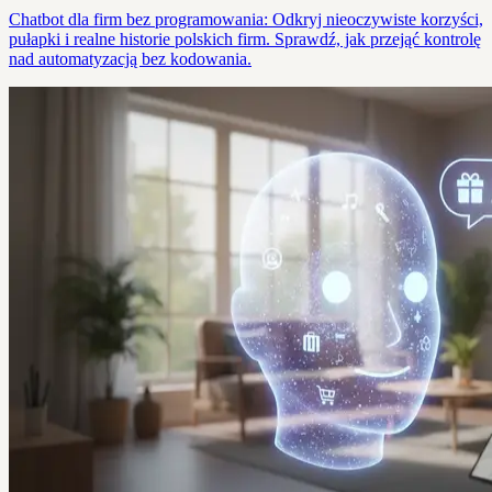
Chatbot dla firm bez programowania: Odkryj nieoczywiste korzyści,
pułapki i realne historie polskich firm. Sprawdź, jak przejąć kontrolę
nad automatyzacją bez kodowania.