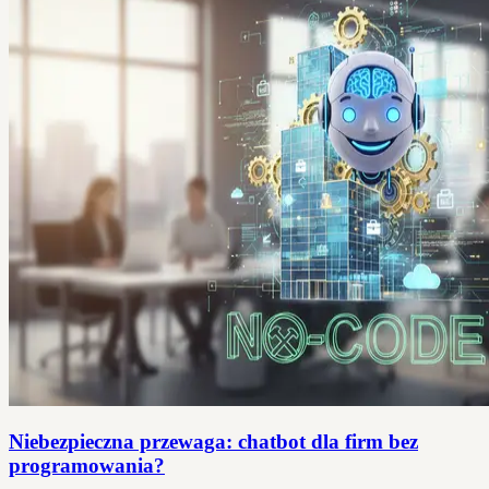
Niebezpieczna przewaga: chatbot dla firm bez
programowania?