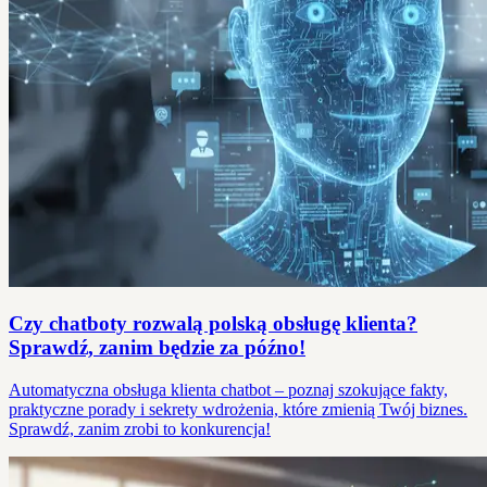
Czy chatboty rozwalą polską obsługę klienta?
Sprawdź, zanim będzie za późno!
Automatyczna obsługa klienta chatbot – poznaj szokujące fakty,
praktyczne porady i sekrety wdrożenia, które zmienią Twój biznes.
Sprawdź, zanim zrobi to konkurencja!