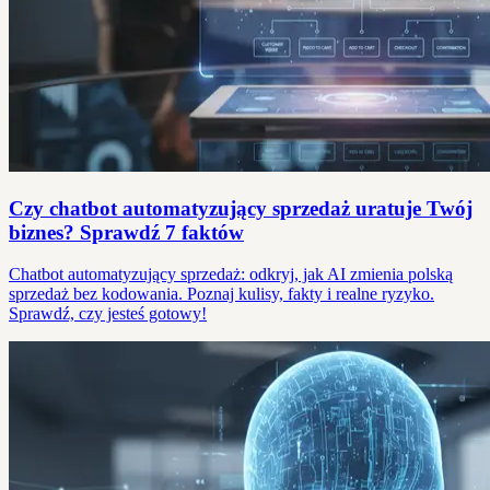
Czy chatbot automatyzujący sprzedaż uratuje Twój
biznes? Sprawdź 7 faktów
Chatbot automatyzujący sprzedaż: odkryj, jak AI zmienia polską
sprzedaż bez kodowania. Poznaj kulisy, fakty i realne ryzyko.
Sprawdź, czy jesteś gotowy!