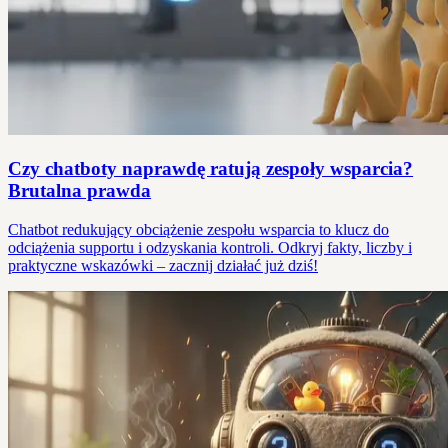
Czy chatboty naprawdę ratują zespoły wsparcia?
Brutalna prawda
Chatbot redukujący obciążenie zespołu wsparcia to klucz do
odciążenia supportu i odzyskania kontroli. Odkryj fakty, liczby i
praktyczne wskazówki – zacznij działać już dziś!