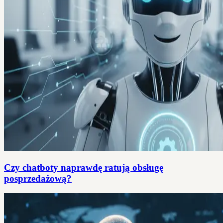
Czy chatboty naprawdę ratują obsługę
posprzedażową?