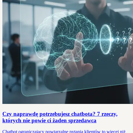
Czy naprawdę potrzebujesz chatbota? 7 rzeczy,
których nie powie ci żaden sprzedawca
Chatbot ograniczający powtarzalne pytania klientów to więcej niż