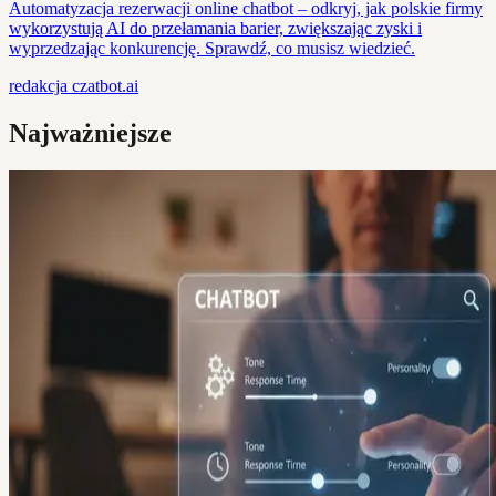
Automatyzacja rezerwacji online chatbot – odkryj, jak polskie firmy
wykorzystują AI do przełamania barier, zwiększając zyski i
wyprzedzając konkurencję. Sprawdź, co musisz wiedzieć.
redakcja
czatbot.ai
Najważniejsze