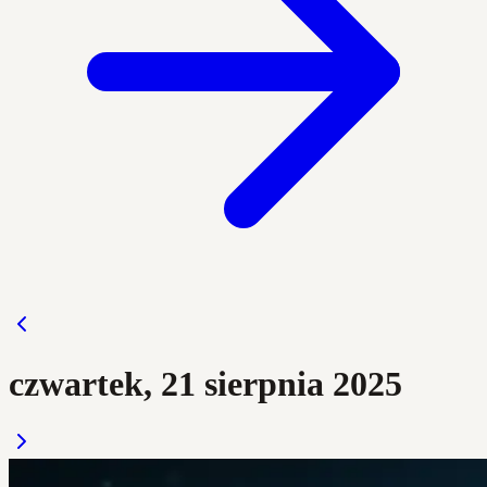
czwartek, 21 sierpnia 2025