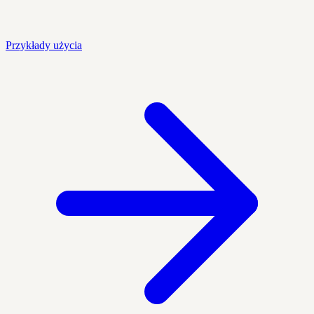
Przykłady użycia