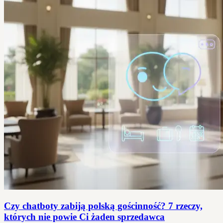
Czy chatboty zabiją polską gościnność? 7 rzeczy,
których nie powie Ci żaden sprzedawca