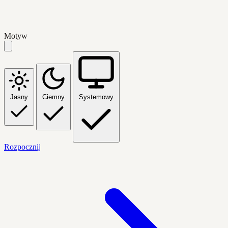
Motyw
Jasny
Ciemny
Systemowy
Rozpocznij