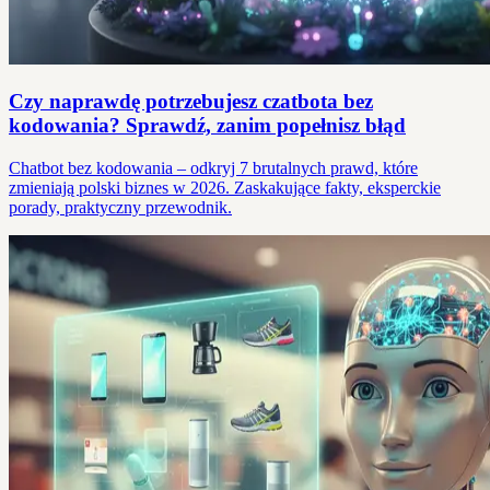
Czy naprawdę potrzebujesz czatbota bez
kodowania? Sprawdź, zanim popełnisz błąd
Chatbot bez kodowania – odkryj 7 brutalnych prawd, które
zmieniają polski biznes w 2026. Zaskakujące fakty, eksperckie
porady, praktyczny przewodnik.