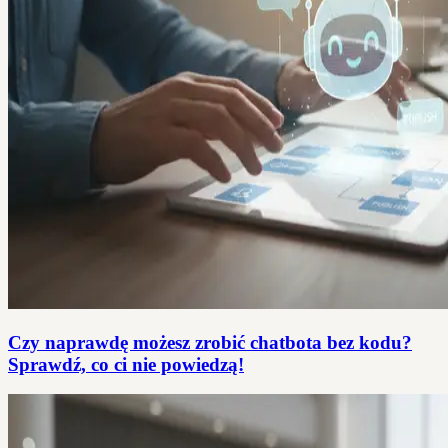
Czy naprawdę możesz zrobić chatbota bez kodu?
Sprawdź, co ci nie powiedzą!