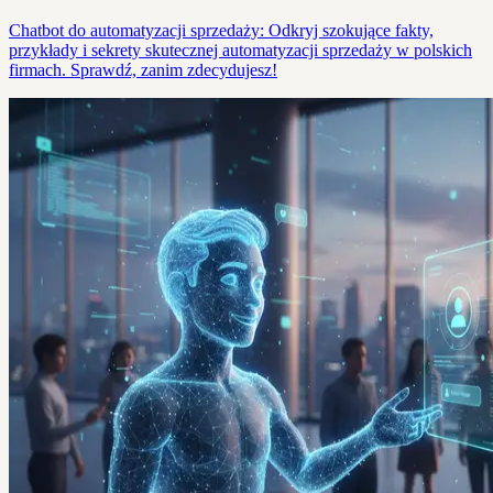
Chatbot do automatyzacji sprzedaży: Odkryj szokujące fakty,
przykłady i sekrety skutecznej automatyzacji sprzedaży w polskich
firmach. Sprawdź, zanim zdecydujesz!