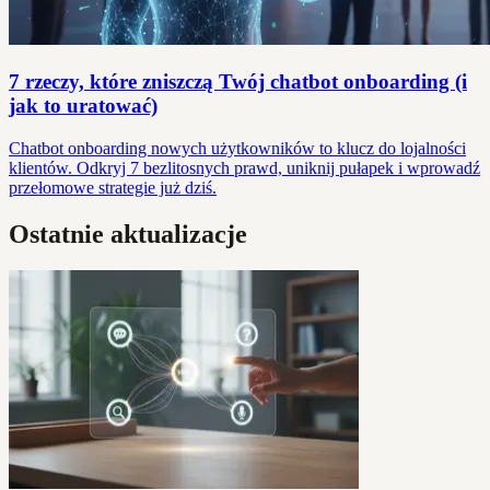
7 rzeczy, które zniszczą Twój chatbot onboarding (i
jak to uratować)
Chatbot onboarding nowych użytkowników to klucz do lojalności
klientów. Odkryj 7 bezlitosnych prawd, uniknij pułapek i wprowadź
przełomowe strategie już dziś.
Ostatnie aktualizacje