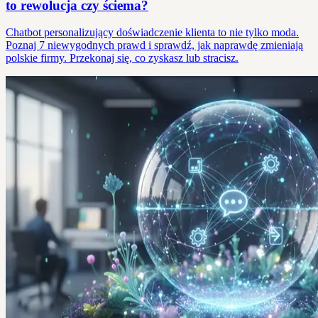
to rewolucja czy ściema?
Chatbot personalizujący doświadczenie klienta to nie tylko moda.
Poznaj 7 niewygodnych prawd i sprawdź, jak naprawdę zmieniają
polskie firmy. Przekonaj się, co zyskasz lub stracisz.