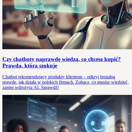
Czy chatboty naprawdę wiedzą, co chcesz kupić?
Prawda, która szokuje
Chatbot rekomendujący produkty klientom – odkryj brutalną
prawdę, jak działa w polskich firmach. Zobacz, co musisz wiedzieć,
zanim wdrożysz AI. Sprawdź!