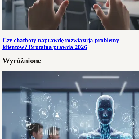
Czy chatboty naprawdę rozwiązują problemy
klientów? Brutalna prawda 2026
Wyróżnione