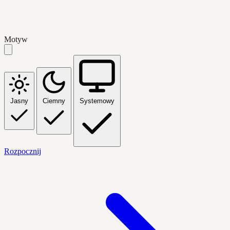
Motyw
Jasny
Ciemny
Systemowy
Rozpocznij