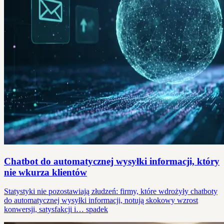
Chatbot do automatycznej wysyłki informacji, który
nie wkurza klientów
Statystyki nie pozostawiają złudzeń: firmy, które wdrożyły chatboty
do automatycznej wysyłki informacji, notują skokowy wzrost
konwersji, satysfakcji i… spadek