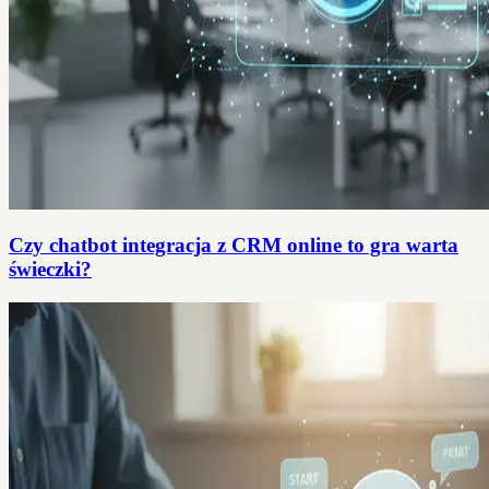
Czy chatbot integracja z CRM online to gra warta
świeczki?