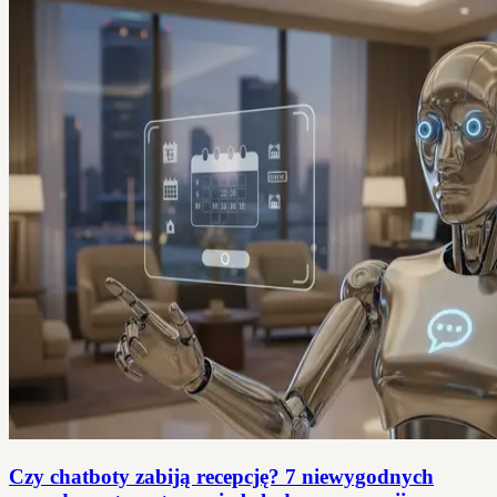
Czy chatboty zabiją recepcję? 7 niewygodnych