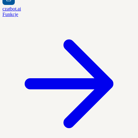
czatbot.ai
Funkcje