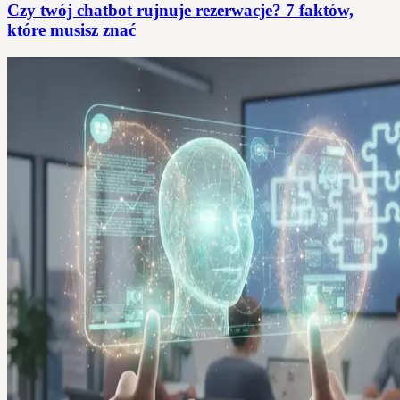
Czy twój chatbot rujnuje rezerwacje? 7 faktów,
które musisz znać