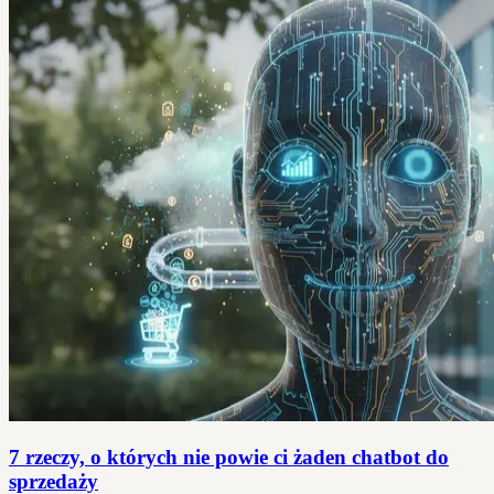
7 rzeczy, o których nie powie ci żaden chatbot do
sprzedaży