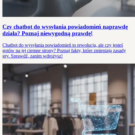
Czy chatbot do wysyłania powiadomień naprawdę
działa? Poznaj niewygodną prawdę!
Chatbot do wysyłania powiadomień to rewolucja, ale czy jesteś
gotów na jej ciemne strony? Poznaj fakty, które zmieniają zasady
gry. Sprawdź, zanim wdrożysz!