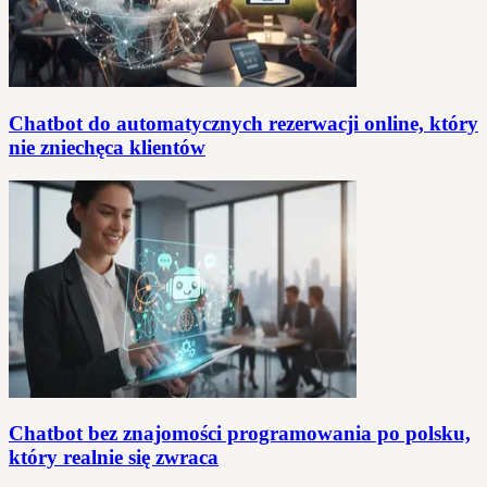
Chatbot do automatycznych rezerwacji online, który
nie zniechęca klientów
Chatbot bez znajomości programowania po polsku,
który realnie się zwraca