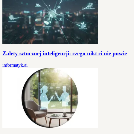
Zalety sztucznej inteligencji: czego nikt ci nie powie
informatyk.ai