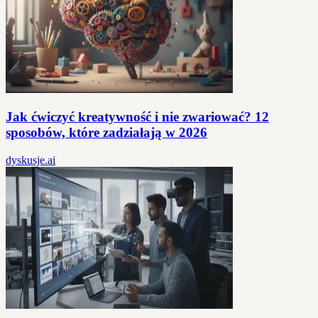
Jak ćwiczyć kreatywność i nie zwariować? 12
sposobów, które zadziałają w 2026
dyskusje.ai