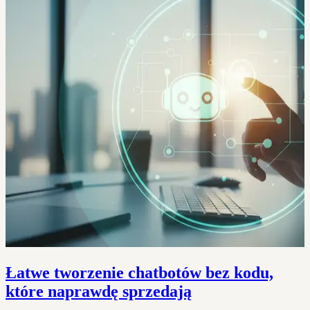
Łatwe tworzenie chatbotów bez kodu,
które naprawdę sprzedają