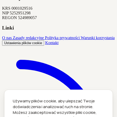
KRS
0001029516
NIP
5252951298
REGON
524989057
Linki
O nas
Zasady redakcyjne
Polityka prywatności
Warunki korzystania
Kontakt
Ustawienia plików cookie
Używamy plików cookie, aby ulepszać Twoje
doświadczenia i analizować ruch na stronie.
Możesz zaakceptować wszystkie pliki cookie,