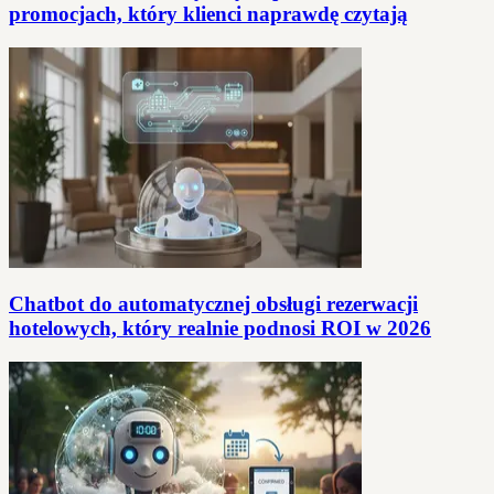
promocjach, który klienci naprawdę czytają
Chatbot do automatycznej obsługi rezerwacji
hotelowych, który realnie podnosi ROI w 2026