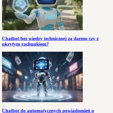
Chatbot bez wiedzy technicznej za darmo czy z
ukrytym rachunkiem?
Chatbot do automatycznych powiadomień o