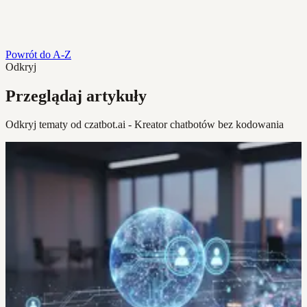
Powrót do A-Z
Odkryj
Przeglądaj artykuły
Odkryj tematy od czatbot.ai - Kreator chatbotów bez kodowania