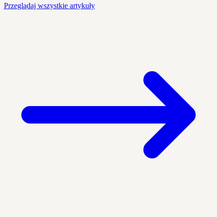
Przeglądaj wszystkie artykuły