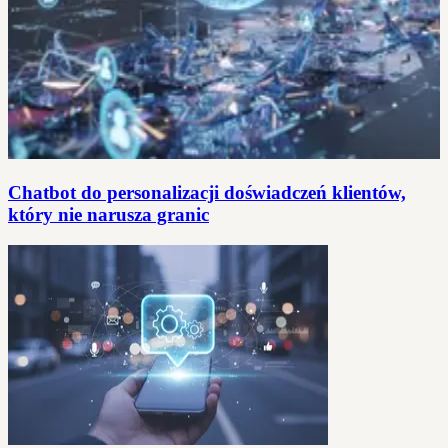
Chatbot do personalizacji doświadczeń klientów,
który nie narusza granic