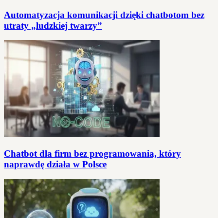
Automatyzacja komunikacji dzięki chatbotom bez
utraty „ludzkiej twarzy”
Chatbot dla firm bez programowania, który
naprawdę działa w Polsce