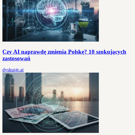
Czy AI naprawdę zmienia Polskę? 10 szokujących
zastosowań
dyskusje.ai