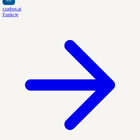
czatbot.ai
Funkcje